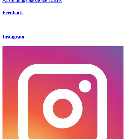
Ausbildungsplatzbörse HSBK
Feedback
Instagram