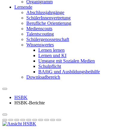
Organigramm
Lernende
Abschlussjahrgänge
SchülerInnenvertretung
Berufliche Orientierung
Medienscouts
Talentscouting
Schüler­genossen­schaft
Wissenswertes
Lernen lernen
Lernen und KI
Umgang mit Sozialen Medien
Schulpflicht
BAföG und Ausbildungsbeihilfe
Downloadbereich
HSBK
HSBK-Berichte