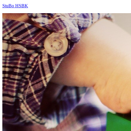
StuBo HSBK