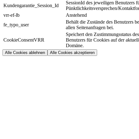
SessionId des jeweiligen Benutzers f
Kundengarantie_Session_Id
Pünktlichkeitsversprechen/Kontaktfo
vrr-ef-lb
Anstehend
Behält die Zustände des Benutzers be
fe_typo_user
allen Seitenanfragen bei.
Speichert den Zustimmungsstatus des
CookieConsentVRR
Benutzers für Cookies auf der aktuel
Domäne.
Alle Cookies ablehnen
Alle Cookies akzeptieren