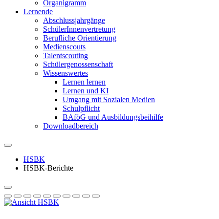
Organigramm
Lernende
Abschlussjahrgänge
SchülerInnenvertretung
Berufliche Orientierung
Medienscouts
Talentscouting
Schüler­genossen­schaft
Wissenswertes
Lernen lernen
Lernen und KI
Umgang mit Sozialen Medien
Schulpflicht
BAföG und Ausbildungsbeihilfe
Downloadbereich
HSBK
HSBK-Berichte