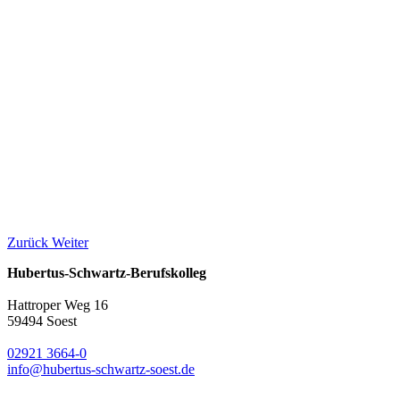
Zurück
Weiter
Hubertus-Schwartz-Berufskolleg
Hattroper Weg 16
59494 Soest
02921 3664-0
info@hubertus-schwartz-soest.de