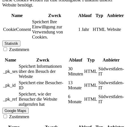
Website benötigt.
Name
Zweck
Ablauf
Typ
Anbieter
Speichert Ihre
Einwilligung zur
CookieConsent
1 Jahr
HTML
Website
Verwendung von
Cookies.
Statistik
Zustimmen
Name
Zweck
Ablauf
Typ
Anbieter
Speichert Informationen
30
Südwestfalen-
_pk_ses
über den Besuch der
HTML
Minuten
IT
Website
Speichert eine Besucher-
13
Südwestfalen-
_pk_id
HTML
ID
Monate
IT
Speichert, wie der
6
Südwestfalen-
_pk_ref
Besucher die Website
HTML
Monate
IT
aufgerufen hat
Google Maps
Zustimmen