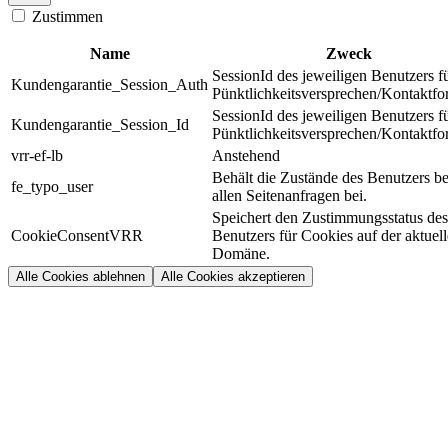
Zustimmen
Name
Zweck
SessionId des jeweiligen Benutzers f
Kundengarantie_Session_Auth
Pünktlichkeitsversprechen/Kontaktfo
SessionId des jeweiligen Benutzers f
Kundengarantie_Session_Id
Pünktlichkeitsversprechen/Kontaktfo
vrr-ef-lb
Anstehend
Behält die Zustände des Benutzers be
fe_typo_user
allen Seitenanfragen bei.
Speichert den Zustimmungsstatus des
CookieConsentVRR
Benutzers für Cookies auf der aktuel
Domäne.
Alle Cookies ablehnen
Alle Cookies akzeptieren