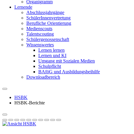
Organigramm
Lernende
Abschlussjahrgänge
SchülerInnenvertretung
Berufliche Orientierung
Medienscouts
Talentscouting
Schüler­genossen­schaft
Wissenswertes
Lernen lernen
Lernen und KI
Umgang mit Sozialen Medien
Schulpflicht
BAföG und Ausbildungsbeihilfe
Downloadbereich
HSBK
HSBK-Berichte