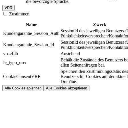
die bevorzugte Sprache.
VRR
Zustimmen
Name
Zweck
SessionId des jeweiligen Benutzers f
Kundengarantie_Session_Auth
Pünktlichkeitsversprechen/Kontaktfo
SessionId des jeweiligen Benutzers f
Kundengarantie_Session_Id
Pünktlichkeitsversprechen/Kontaktfo
vrr-ef-lb
Anstehend
Behält die Zustände des Benutzers be
fe_typo_user
allen Seitenanfragen bei.
Speichert den Zustimmungsstatus des
CookieConsentVRR
Benutzers für Cookies auf der aktuel
Domäne.
Alle Cookies ablehnen
Alle Cookies akzeptieren