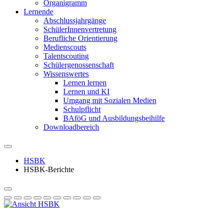
Organigramm
Lernende
Abschlussjahrgänge
SchülerInnenvertretung
Berufliche Orientierung
Medienscouts
Talentscouting
Schüler­genossen­schaft
Wissenswertes
Lernen lernen
Lernen und KI
Umgang mit Sozialen Medien
Schulpflicht
BAföG und Ausbildungsbeihilfe
Downloadbereich
HSBK
HSBK-Berichte