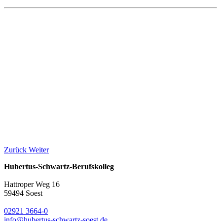
Zurück
Weiter
Hubertus-Schwartz-Berufskolleg
Hattroper Weg 16
59494 Soest
02921 3664-0
info@hubertus-schwartz-soest.de