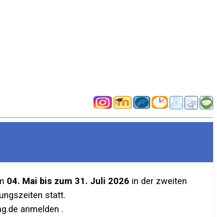
em
04. Mai bis zum 31. Juli 2026
in der zweiten
ngszeiten statt.
g.de anmelden .