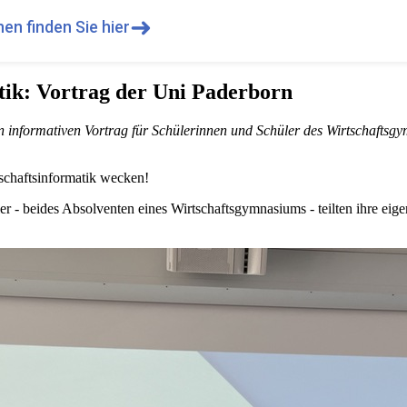
➜
en finden Sie hier
tik: Vortrag der Uni Paderborn
n informativen Vortrag für Schülerinnen und Schüler des Wirtschafts
tschaftsinformatik wecken!
r - beides Absolventen eines Wirtschaftsgymnasiums - teilten ihre eig