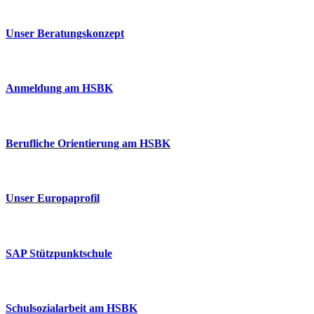
Unser Beratungskonzept
Anmeldung am HSBK
Berufliche Orientierung am HSBK
Unser Europaprofil
SAP Stützpunktschule
Schulsozialarbeit am HSBK