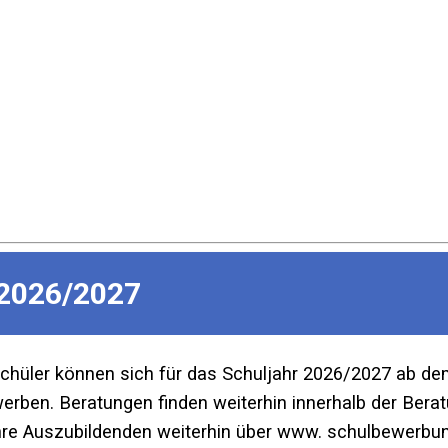
2026/2027
Schüler können sich für das Schuljahr 2026/2027 ab d
ben. Beratungen finden weiterhin innerhalb der Beratu
re Auszubildenden weiterhin über www. schulbewerbun