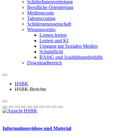
SchülerInnenvertretung
Berufliche Orientierung
Medienscouts
Talentscouting
Schüler­genossen­schaft
Wissenswertes
Lernen lernen
Lernen und KI
Umgang mit Sozialen Medien
Schulpflicht
BAföG und Ausbildungsbeihilfe
Downloadbereich
HSBK
HSBK-Berichte
Informationsvideos und Material