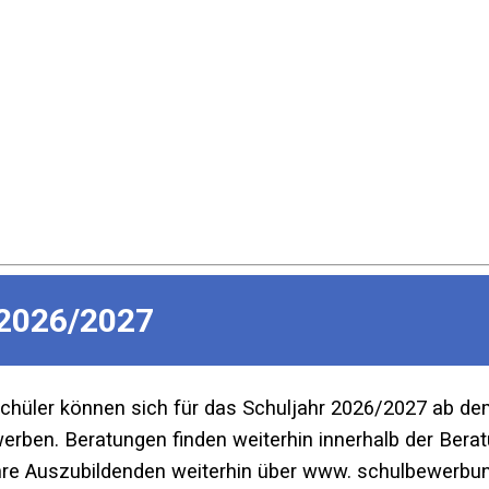
2026/2027
Schüler können sich für das Schuljahr 2026/2027 ab d
ben. Beratungen finden weiterhin innerhalb der Beratu
re Auszubildenden weiterhin über www. schulbewerbun