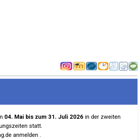
em
04. Mai bis zum 31. Juli 2026
in der zweiten
ngszeiten statt.
g.de anmelden .