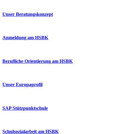
Unser Beratungskonzept
Anmeldung am HSBK
Berufliche Orientierung am HSBK
Unser Europaprofil
SAP Stützpunktschule
Schulsozialarbeit am HSBK