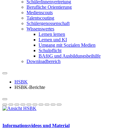
SchülerInnenvertretung
Berufliche Orientierung
Medienscouts
Talentscouting
Schüler­genossen­schaft
Wissenswertes
Lernen lernen
Lernen und KI
Umgang mit Sozialen Medien
Schulpflicht
BAföG und Ausbildungsbeihilfe
Downloadbereich
HSBK
HSBK-Berichte
Informationsvideos und Material