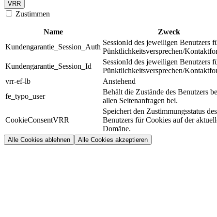
VRR
Zustimmen
Name
Zweck
SessionId des jeweiligen Benutzers f
Kundengarantie_Session_Auth
Pünktlichkeitsversprechen/Kontaktfo
SessionId des jeweiligen Benutzers f
Kundengarantie_Session_Id
Pünktlichkeitsversprechen/Kontaktfo
vrr-ef-lb
Anstehend
Behält die Zustände des Benutzers be
fe_typo_user
allen Seitenanfragen bei.
Speichert den Zustimmungsstatus des
CookieConsentVRR
Benutzers für Cookies auf der aktuel
Domäne.
Alle Cookies ablehnen
Alle Cookies akzeptieren