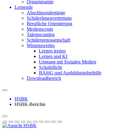
Organigramm
Lernende
Abschlussjahrgänge
SchülerInnenvertretung
Berufliche Orientierung
Medienscouts
Talentscouting
Schüler­genossen­schaft
Wissenswertes
Lernen lernen
Lernen und KI
Umgang mit Sozialen Medien
Schulpflicht
BAföG und Ausbildungsbeihilfe
Downloadbereich
HSBK
HSBK-Berichte