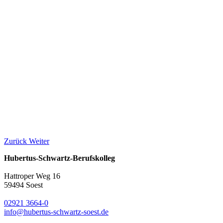
Zurück
Weiter
Hubertus-Schwartz-Berufskolleg
Hattroper Weg 16
59494 Soest
02921 3664-0
info@hubertus-schwartz-soest.de