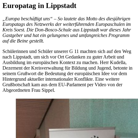
Europatag in Lippstadt
„Europa beschäftigt uns“ – So lautete das Motto des diesjährigen
Europatags des Netzwerks der weiterführenden Europaschulen im
Kreis Soest. Die Don-Bosco-Schule aus Lippstadt war dieses Jahr
Gastgeber und hat ein gelungenes und umfangreiches Programm
auf die Beine gestellt.
Schülerinnen und Schüler unserer G 11 machten sich auf den Weg
nach Lippstadt, um sich vor Ort Gedanken zu guter Arbeit und
Ausbildung im europäischen Kontext zu machen. Herr Kudella,
Dezernent der Kreisverwaltung für Bildung und Jugend, betonte in
seinem Grußwort die Bedeutung der europäischen Idee vor dem
Hintergrund aktueller internationaler Konflikte. Eine weitere
Grußbotschaft kam aus dem EU-Parlament per Video von der
Abgeordneten Frau Sippel.