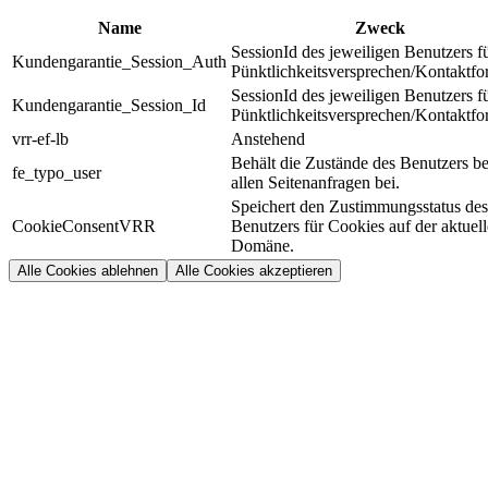
Name
Zweck
SessionId des jeweiligen Benutzers f
Kundengarantie_Session_Auth
Pünktlichkeitsversprechen/Kontaktfo
SessionId des jeweiligen Benutzers f
Kundengarantie_Session_Id
Pünktlichkeitsversprechen/Kontaktfo
vrr-ef-lb
Anstehend
Behält die Zustände des Benutzers be
fe_typo_user
allen Seitenanfragen bei.
Speichert den Zustimmungsstatus des
CookieConsentVRR
Benutzers für Cookies auf der aktuel
Domäne.
Alle Cookies ablehnen
Alle Cookies akzeptieren