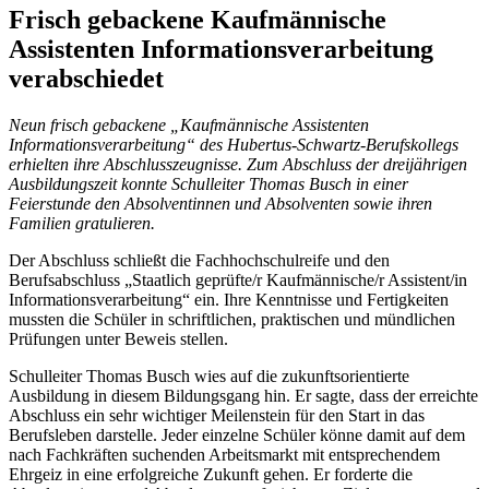
Frisch gebackene Kaufmännische
Assistenten Informationsverarbeitung
verabschiedet
Neun frisch gebackene „Kaufmännische Assistenten
Informationsverarbeitung“ des Hubertus-Schwartz-Berufskollegs
erhielten ihre Abschlusszeugnisse. Zum Abschluss der dreijährigen
Ausbildungszeit konnte Schulleiter Thomas Busch in einer
Feierstunde den Absolventinnen und Absolventen sowie ihren
Familien gratulieren.
Der Abschluss schließt die Fachhochschulreife und den
Berufsabschluss „Staatlich geprüfte/r Kaufmännische/r Assistent/in
Informationsverarbeitung“ ein. Ihre Kenntnisse und Fertigkeiten
mussten die Schüler in schriftlichen, praktischen und mündlichen
Prüfungen unter Beweis stellen.
Schulleiter Thomas Busch wies auf die zukunftsorientierte
Ausbildung in diesem Bildungsgang hin. Er sagte, dass der erreichte
Abschluss ein sehr wichtiger Meilenstein für den Start in das
Berufsleben darstelle. Jeder einzelne Schüler könne damit auf dem
nach Fachkräften suchenden Arbeitsmarkt mit entsprechendem
Ehrgeiz in eine erfolgreiche Zukunft gehen. Er forderte die