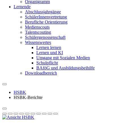
Organigramm
Lernende
Abschlussjahrgänge
SchülerInnenvertretung
Berufliche Orientierung
Medienscouts
Talentscouting
Schüler­genossen­schaft
Wissenswertes
Lernen lernen
Lernen und KI
Umgang mit Sozialen Medien
Schulpflicht
BAföG und Ausbildungsbeihilfe
Downloadbereich
HSBK
HSBK-Berichte