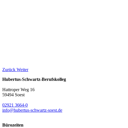
Zurück
Weiter
Hubertus-Schwartz-Berufskolleg
Hattroper Weg 16
59494 Soest
02921 3664-0
info@hubertus-schwartz-soest.de
Bürozeiten