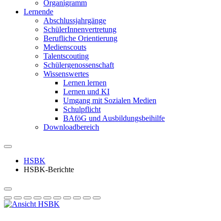
Organigramm
Lernende
Abschlussjahrgänge
SchülerInnenvertretung
Berufliche Orientierung
Medienscouts
Talentscouting
Schüler­genossen­schaft
Wissenswertes
Lernen lernen
Lernen und KI
Umgang mit Sozialen Medien
Schulpflicht
BAföG und Ausbildungsbeihilfe
Downloadbereich
HSBK
HSBK-Berichte