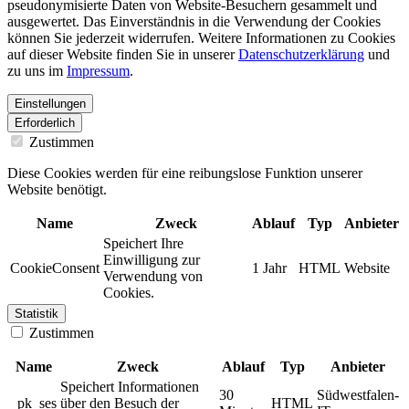
pseudonymisierte Daten von Website-Besuchern gesammelt und
ausgewertet. Das Einverständnis in die Verwendung der Cookies
können Sie jederzeit widerrufen. Weitere Informationen zu Cookies
auf dieser Website finden Sie in unserer
Datenschutzerklärung
und
zu uns im
Impressum
.
Einstellungen
Erforderlich
Zustimmen
Diese Cookies werden für eine reibungslose Funktion unserer
Website benötigt.
Name
Zweck
Ablauf
Typ
Anbieter
Speichert Ihre
Einwilligung zur
CookieConsent
1 Jahr
HTML
Website
Verwendung von
Cookies.
Statistik
Zustimmen
Name
Zweck
Ablauf
Typ
Anbieter
Speichert Informationen
30
Südwestfalen-
_pk_ses
über den Besuch der
HTML