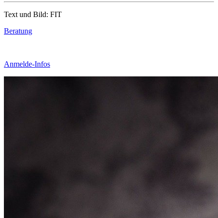
Text und Bild: FIT
Beratung
Anmelde-Infos