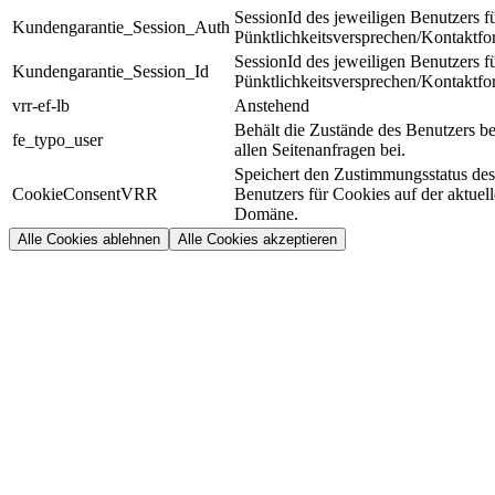
SessionId des jeweiligen Benutzers f
Kundengarantie_Session_Auth
Pünktlichkeitsversprechen/Kontaktfo
SessionId des jeweiligen Benutzers f
Kundengarantie_Session_Id
Pünktlichkeitsversprechen/Kontaktfo
vrr-ef-lb
Anstehend
Behält die Zustände des Benutzers be
fe_typo_user
allen Seitenanfragen bei.
Speichert den Zustimmungsstatus des
CookieConsentVRR
Benutzers für Cookies auf der aktuel
Domäne.
Alle Cookies ablehnen
Alle Cookies akzeptieren