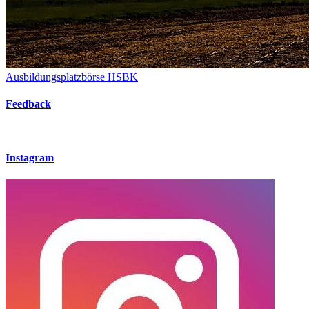
Ausbildungsplatzbörse HSBK
Feedback
Instagram