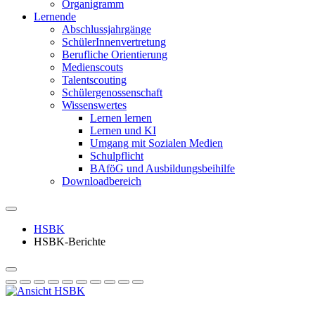
Organigramm
Lernende
Abschlussjahrgänge
SchülerInnenvertretung
Berufliche Orientierung
Medienscouts
Talentscouting
Schüler­genossen­schaft
Wissenswertes
Lernen lernen
Lernen und KI
Umgang mit Sozialen Medien
Schulpflicht
BAföG und Ausbildungsbeihilfe
Downloadbereich
HSBK
HSBK-Berichte