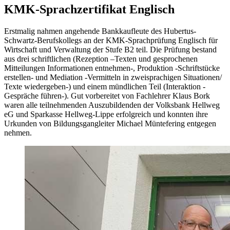
KMK-Sprachzertifikat Englisch
Erstmalig nahmen angehende Bankkaufleute des Hubertus-
Schwartz-Berufskollegs an der KMK-Sprachprüfung Englisch für
Wirtschaft und Verwaltung der Stufe B2 teil. Die Prüfung bestand
aus drei schriftlichen (Rezeption –Texten und gesprochenen
Mitteilungen Informationen entnehmen-, Produktion -Schriftstücke
erstellen- und Mediation -Vermitteln in zweisprachigen Situationen/
Texte wiedergeben-) und einem mündlichen Teil (Interaktion -
Gespräche führen-). Gut vorbereitet von Fachlehrer Klaus Bork
waren alle teilnehmenden Auszubildenden der Volksbank Hellweg
eG und Sparkasse Hellweg-Lippe erfolgreich und konnten ihre
Urkunden von Bildungsgangleiter Michael Müntefering entgegen
nehmen.