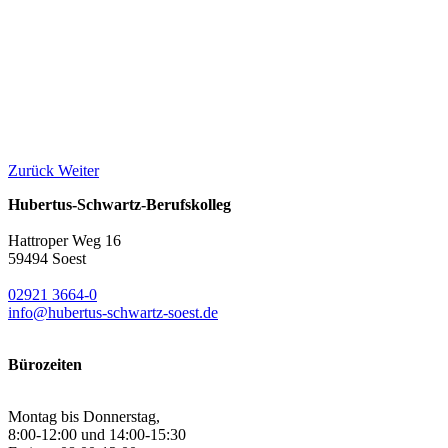
Zurück
Weiter
Hubertus-Schwartz-Berufskolleg
Hattroper Weg 16
59494 Soest
02921 3664-0
info@hubertus-schwartz-soest.de
Bürozeiten
Montag bis Donnerstag,
8:00-12:00 und 14:00-15:30