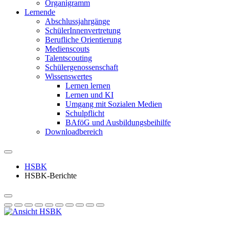
Organigramm
Lernende
Abschlussjahrgänge
SchülerInnenvertretung
Berufliche Orientierung
Medienscouts
Talentscouting
Schüler­genossen­schaft
Wissenswertes
Lernen lernen
Lernen und KI
Umgang mit Sozialen Medien
Schulpflicht
BAföG und Ausbildungsbeihilfe
Downloadbereich
HSBK
HSBK-Berichte