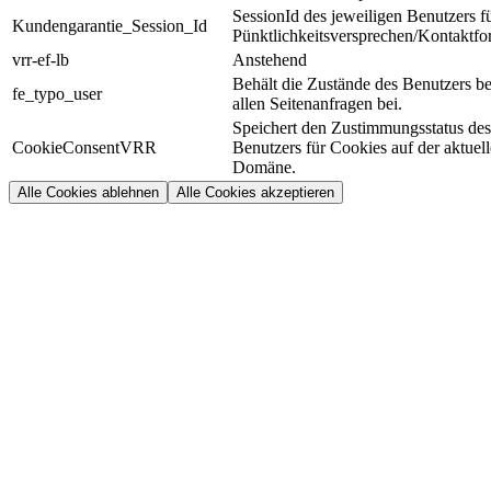
SessionId des jeweiligen Benutzers f
Kundengarantie_Session_Id
Pünktlichkeitsversprechen/Kontaktfo
vrr-ef-lb
Anstehend
Behält die Zustände des Benutzers be
fe_typo_user
allen Seitenanfragen bei.
Speichert den Zustimmungsstatus des
CookieConsentVRR
Benutzers für Cookies auf der aktuel
Domäne.
Alle Cookies ablehnen
Alle Cookies akzeptieren