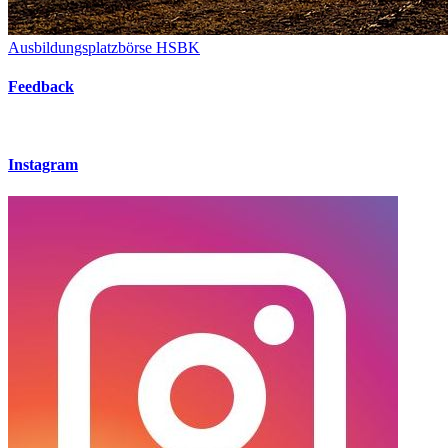
Ausbildungsplatzbörse HSBK
Feedback
Instagram