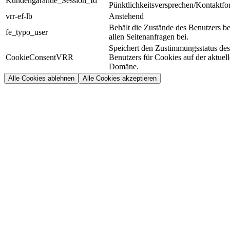
Kundengarantie_Session_Id
Pünktlichkeitsversprechen/Kontaktfo
vrr-ef-lb
Anstehend
Behält die Zustände des Benutzers be
fe_typo_user
allen Seitenanfragen bei.
Speichert den Zustimmungsstatus des
CookieConsentVRR
Benutzers für Cookies auf der aktuel
Domäne.
Alle Cookies ablehnen
Alle Cookies akzeptieren