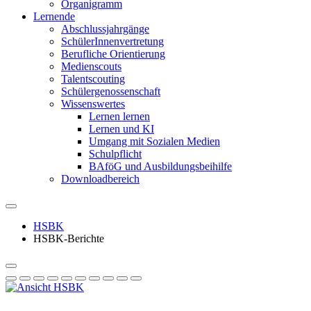
Organigramm
Lernende
Abschlussjahrgänge
SchülerInnenvertretung
Berufliche Orientierung
Medienscouts
Talentscouting
Schüler­genossen­schaft
Wissenswertes
Lernen lernen
Lernen und KI
Umgang mit Sozialen Medien
Schulpflicht
BAföG und Ausbildungsbeihilfe
Downloadbereich
HSBK
HSBK-Berichte