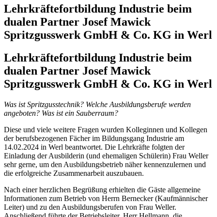
Lehrkräftefortbildung Industrie beim
dualen Partner Josef Mawick
Spritzgusswerk GmbH & Co. KG in Werl
Lehrkräftefortbildung Industrie beim
dualen Partner Josef Mawick
Spritzgusswerk GmbH & Co. KG in Werl
Was ist Spritzgusstechnik? Welche Ausbildungsberufe werden
angeboten? Was ist ein Sauberraum?
Diese und viele weitere Fragen wurden Kolleginnen und Kollegen
der berufsbezogenen Fächer im Bildungsgang Industrie am
14.02.2024 in Werl beantwortet. Die Lehrkräfte folgten der
Einladung der Ausbilderin (und ehemaligen Schülerin) Frau Weller
sehr gerne, um den Ausbildungsbetrieb näher kennenzulernen und
die erfolgreiche Zusammenarbeit auszubauen.
Nach einer herzlichen Begrüßung erhielten die Gäste allgemeine
Informationen zum Betrieb von Herrn Bernecker (Kaufmännischer
Leiter) und zu den Ausbildungsberufen von Frau Weller.
Anschließend führte der Betriebsleiter, Herr Hellmann, die