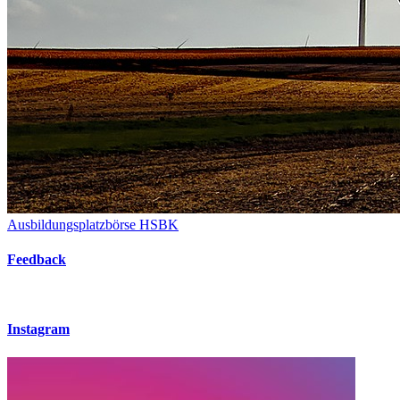
Ausbildungsplatzbörse HSBK
Feedback
Instagram