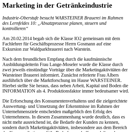
Marketing in der Getränkeindustrie
Industrie-Oberstufe besucht WARSTEINER Brauerei im Rahmen
des Lernfeldes 10: „Absatzprozesse planen, steuern und
kontrollieren“
Am 20.02.2014 begab sich die Klasse IO2 gemeinsam mit dem
Fachlehrer für Geschäftsprozesse Herrn Gosmann auf eine
Exkursion zur Waldparkbrauerei nach Warstein.
Nach dem freundlichen Empfang durch die kaufmännische
Ausbildungsleiterin Frau Lange-Moseler wurde die Klasse durch
zwei jeweils einstündige Vorträge über die Marketingaktivitäten der
Warsteiner Brauerei informiert. Zunächst referierte Frau Albers
ausführlich über die Marktforschung im Hause WARSTEINER.
Hierbei stellte Sie heraus, dass neben Arbeit, Kapital und Boden die
INFORMATION als 4. Produktionsfaktor immer bedeutsamer wird.
Die Erforschung des Konsumentenverhaltens und die zielgerichtete
Auswertung- und Umsetzung der Erkenntnisse im Rahmen der
Unternehmensziele entscheiden maßgeblich den Erfolg des
Unternehmens. In diesem Zusammenhang wurde deutlich, dass es
nicht mehr ausreichend ist, die Bedarfe der Kunden zu kennen,
sondern durch Marketingaktivitäten, insbesondere aus dem Bereich