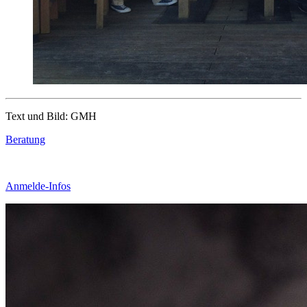
Text und Bild: GMH
Beratung
Anmelde-Infos