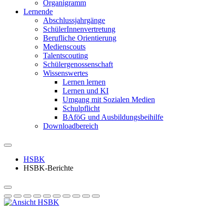
Organigramm
Lernende
Abschlussjahrgänge
SchülerInnenvertretung
Berufliche Orientierung
Medienscouts
Talentscouting
Schüler­genossen­schaft
Wissenswertes
Lernen lernen
Lernen und KI
Umgang mit Sozialen Medien
Schulpflicht
BAföG und Ausbildungsbeihilfe
Downloadbereich
HSBK
HSBK-Berichte