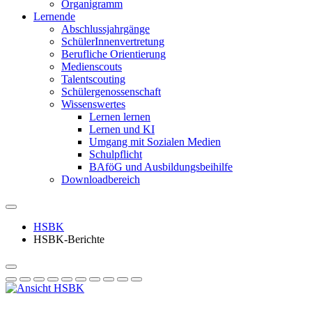
Organigramm
Lernende
Abschlussjahrgänge
SchülerInnenvertretung
Berufliche Orientierung
Medienscouts
Talentscouting
Schüler­genossen­schaft
Wissenswertes
Lernen lernen
Lernen und KI
Umgang mit Sozialen Medien
Schulpflicht
BAföG und Ausbildungsbeihilfe
Downloadbereich
HSBK
HSBK-Berichte