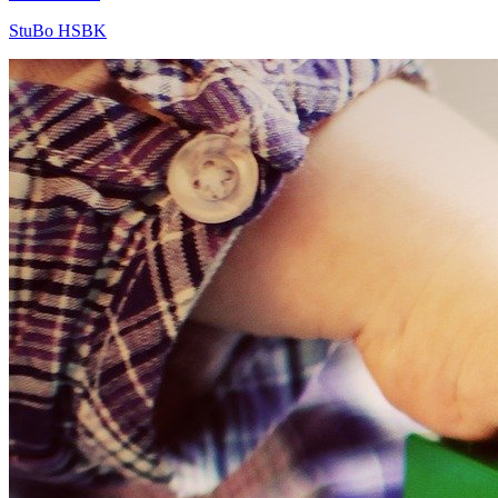
StuBo HSBK