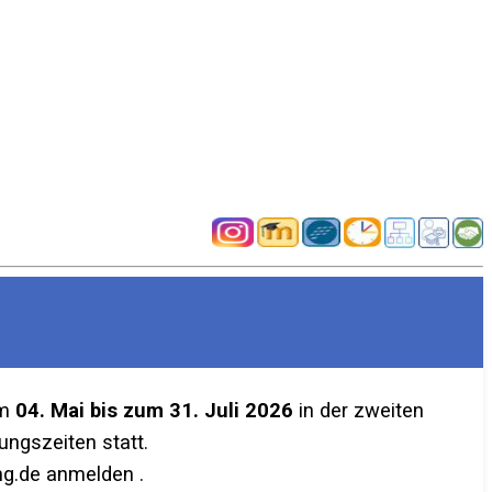
em
04. Mai bis zum 31. Juli 2026
in der zweiten
ngszeiten statt.
g.de anmelden .