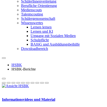
SchülerInnenvertretung
Berufliche Orientierung
Medienscouts
Talentscouting
Schüler­genossen­schaft
Wissenswertes
Lernen lernen
Lernen und KI
Umgang mit Sozialen Medien
Schulpflicht
BAföG und Ausbildungsbeihilfe
Downloadbereich
HSBK
HSBK-Berichte
Informationsvideos und Material