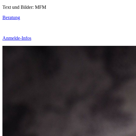
Text und Bilder: MFM
Beratung
Anmelde-Infos