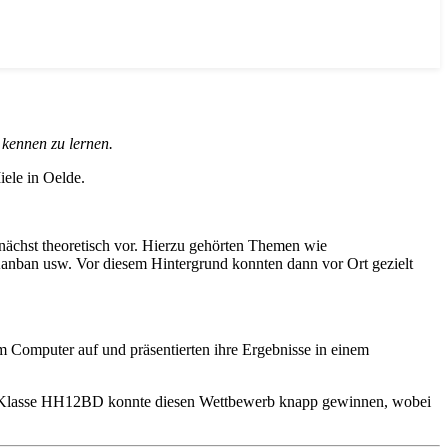
 kennen zu lernen.
ele in Oelde.
zunächst theoretisch vor. Hierzu gehörten Themen wie
Kanban usw. Vor diesem Hintergrund konnten dann vor Ort gezielt
 Computer auf und präsentierten ihre Ergebnisse in einem
 Die Klasse HH12BD konnte diesen Wettbewerb knapp gewinnen, wobei