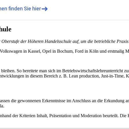
➜
en finden Sie hier
hule
r Oberstufe der Höheren Handelsschule auf, um die betriebliche Praxis
Volkswagen in Kassel, Opel in Bochum, Ford in Köln und erstmalig Mi
g bleiben. So bereitete man sich im Betriebswirtschaftslehreunterricht 
Entwicklungen in diesem Bereich z. B. Lean production, Just-in-Time, 
Klassen die gewonnenen Erkenntnisse im Anschluss an die Erkundung am
la.
anhand der Kriterien Inhalt, Präsentation und Moderation beurteilt.