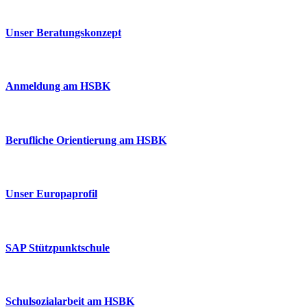
Unser Beratungskonzept
Anmeldung am HSBK
Berufliche Orientierung am HSBK
Unser Europaprofil
SAP Stützpunktschule
Schulsozialarbeit am HSBK