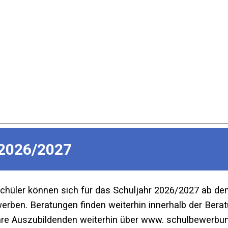
2026/2027
Schüler können sich für das Schuljahr 2026/2027 ab d
ben. Beratungen finden weiterhin innerhalb der Beratu
re Auszubildenden weiterhin über www. schulbewerbun