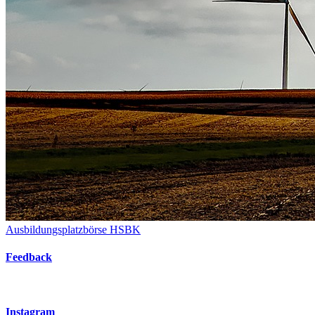
Ausbildungsplatzbörse HSBK
Feedback
Instagram