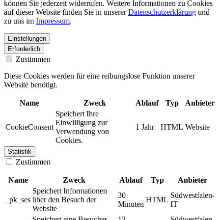
können Sie jederzeit widerrufen. Weitere Informationen zu Cookies
auf dieser Website finden Sie in unserer
Datenschutzerklärung
und
zu uns im
Impressum
.
Einstellungen
Erforderlich
Zustimmen
Diese Cookies werden für eine reibungslose Funktion unserer
Website benötigt.
Name
Zweck
Ablauf
Typ
Anbieter
Speichert Ihre
Einwilligung zur
CookieConsent
1 Jahr
HTML
Website
Verwendung von
Cookies.
Statistik
Zustimmen
Name
Zweck
Ablauf
Typ
Anbieter
Speichert Informationen
30
Südwestfalen-
_pk_ses
über den Besuch der
HTML
Minuten
IT
Website
Speichert eine Besucher-
13
Südwestfalen-