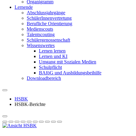
Organigramm
Lernende
Abschlussjahrgänge
SchülerInnenvertretung
Berufliche Orientierung
Medienscouts
Talentscouting
Schüler­genossen­schaft
Wissenswertes
Lernen lernen
Lernen und KI
Umgang mit Sozialen Medien
Schulpflicht
BAföG und Ausbildungsbeihilfe
Downloadbereich
HSBK
HSBK-Berichte