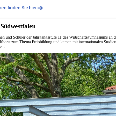
➜
en finden Sie hier
 Südwestfalen
nen und Schüler der Jahrgangsstufe 11 des Wirtschaftsgymnasiums an 
lfhorst zum Thema Preisbildung und kamen mit internationalen Studier
en.