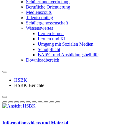
SchülerInnenvertretung
Berufliche Orientierung
Medienscouts
Talentscouting
Schüler­genossen­schaft
Wissenswertes
Lernen lernen
Lernen und KI
Umgang mit Sozialen Medien
Schulpflicht
BAföG und Ausbildungsbeihilfe
Downloadbereich
HSBK
HSBK-Berichte
Informationsvideos und Material