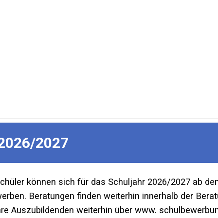
2026/2027
Schüler können sich für das Schuljahr 2026/2027 ab d
ben. Beratungen finden weiterhin innerhalb der Beratu
re Auszubildenden weiterhin über www. schulbewerbun