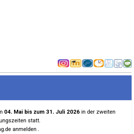
em
04. Mai bis zum 31. Juli 2026
in der zweiten
ngszeiten statt.
g.de anmelden .