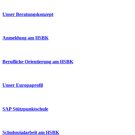
Unser Beratungskonzept
Anmeldung am HSBK
Berufliche Orientierung am HSBK
Unser Europaprofil
SAP Stützpunktschule
Schulsozialarbeit am HSBK