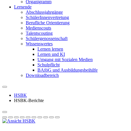
Organigramm
Lernende
Abschlussjahrgänge
SchülerInnenvertretung
Berufliche Orientierung
Medienscouts
Talentscouting
Schüler­genossen­schaft
Wissenswertes
Lernen lernen
Lernen und KI
Umgang mit Sozialen Medien
Schulpflicht
BAföG und Ausbildungsbeihilfe
Downloadbereich
HSBK
HSBK-Berichte