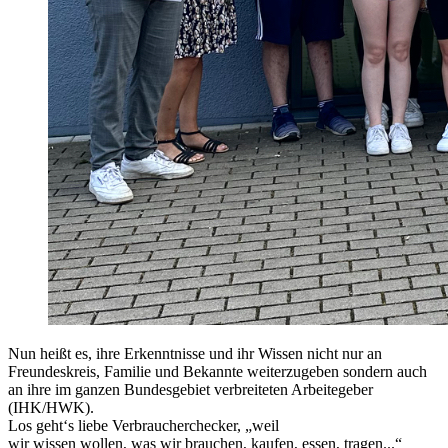
Nun heißt es, ihre Erkenntnisse und ihr Wissen nicht nur an
Freundeskreis, Familie und Bekannte weiterzugeben sondern auch
an ihre im ganzen Bundesgebiet verbreiteten Arbeitegeber
(IHK/HWK).
Los geht‘s liebe Verbraucherchecker, „weil
wir wissen wollen, was wir brauchen, kaufen, essen, tragen...“