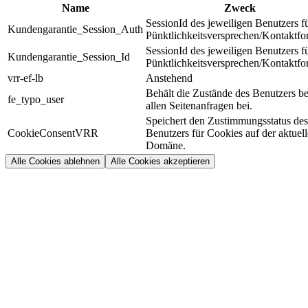
Name
Zweck
SessionId des jeweiligen Benutzers f
Kundengarantie_Session_Auth
Pünktlichkeitsversprechen/Kontaktfo
SessionId des jeweiligen Benutzers f
Kundengarantie_Session_Id
Pünktlichkeitsversprechen/Kontaktfo
vrr-ef-lb
Anstehend
Behält die Zustände des Benutzers be
fe_typo_user
allen Seitenanfragen bei.
Speichert den Zustimmungsstatus des
CookieConsentVRR
Benutzers für Cookies auf der aktuel
Domäne.
Alle Cookies ablehnen
Alle Cookies akzeptieren