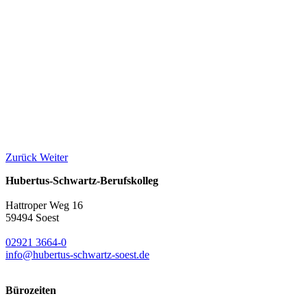
Zurück
Weiter
Hubertus-Schwartz-Berufskolleg
Hattroper Weg 16
59494 Soest
02921 3664-0
info@hubertus-schwartz-soest.de
Bürozeiten