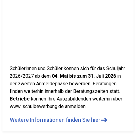
Schülerinnen und Schüler können sich für das Schuljahr
2026/2027 ab dem
04. Mai bis zum 31. Juli 2026
in
der zweiten Anmeldephase bewerben. Beratungen
finden weiterhin innerhalb der Beratungszeiten statt.
Betriebe
können Ihre Auszubildenden weiterhin über
www. schulbewerbung.de anmelden .
➜
Weitere Informationen finden Sie hier