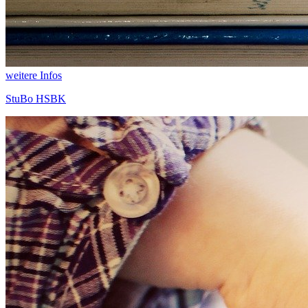
weitere Infos
StuBo HSBK