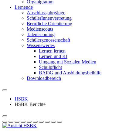
Organigramm
Lernende
Abschlussjahrgänge
SchülerInnenvertretung
Berufliche Orientierung
Medienscouts
Talentscouting
Schüler­genossen­schaft
Wissenswertes
Lernen lernen
Lernen und KI
Umgang mit Sozialen Medien
Schulpflicht
BAföG und Ausbildungsbeihilfe
Downloadbereich
HSBK
HSBK-Berichte