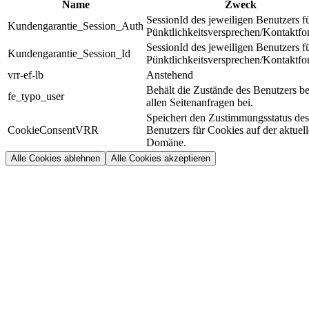
Name
Zweck
SessionId des jeweiligen Benutzers f
Kundengarantie_Session_Auth
Pünktlichkeitsversprechen/Kontaktfo
SessionId des jeweiligen Benutzers f
Kundengarantie_Session_Id
Pünktlichkeitsversprechen/Kontaktfo
vrr-ef-lb
Anstehend
Behält die Zustände des Benutzers be
fe_typo_user
allen Seitenanfragen bei.
Speichert den Zustimmungsstatus des
CookieConsentVRR
Benutzers für Cookies auf der aktuel
Domäne.
Alle Cookies ablehnen
Alle Cookies akzeptieren