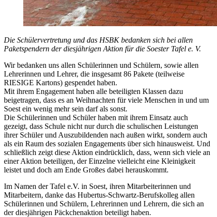
Die Schülervertretung und das HSBK bedanken sich bei allen
Paketspendern der diesjährigen Aktion für die Soester Tafel e. V.
Wir bedanken uns allen Schülerinnen und Schülern, sowie allen
Lehrerinnen und Lehrer, die insgesamt 86 Pakete (teilweise
RIESIGE Kartons) gespendet haben.
Mit ihrem Engagement haben alle beteiligten Klassen dazu
beigetragen, dass es an Weihnachten für viele Menschen in und um
Soest ein wenig mehr sein darf als sonst.
Die Schülerinnen und Schüler haben mit ihrem Einsatz auch
gezeigt, dass Schule nicht nur durch die schulischen Leistungen
ihrer Schüler und Auszubildenden nach außen wirkt, sondern auch
als ein Raum des sozialen Engagements über sich hinausweist. Und
schließlich zeigt diese Aktion eindrücklich, dass, wenn sich viele an
einer Aktion beteiligen, der Einzelne vielleicht eine Kleinigkeit
leistet und doch am Ende Großes dabei herauskommt.
Im Namen der Tafel e.V. in Soest, ihren Mitarbeiterinnen und
Mitarbeitern, danke das Hubertus-Schwartz-Berufskolleg allen
Schülerinnen und Schülern, Lehrerinnen und Lehrern, die sich an
der diesjährigen Päckchenaktion beteiligt haben.