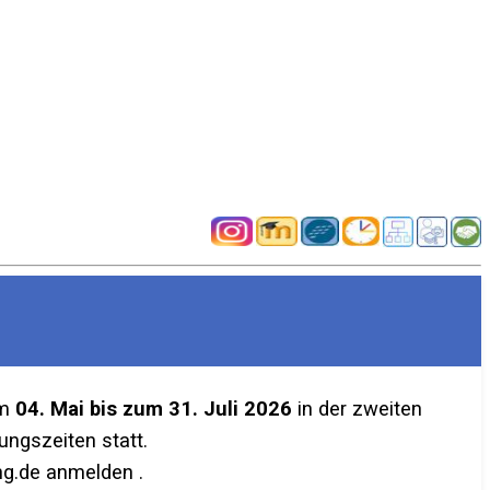
em
04. Mai bis zum 31. Juli 2026
in der zweiten
ngszeiten statt.
g.de anmelden .