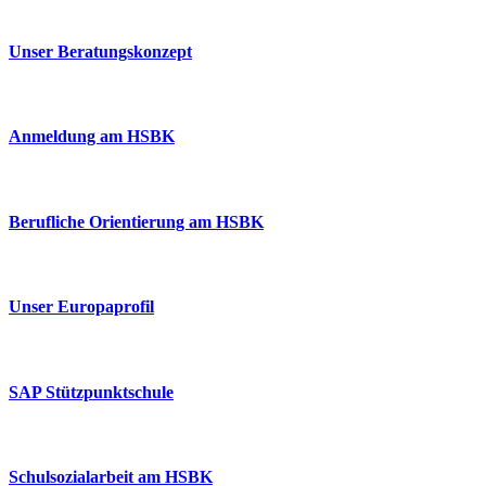
Unser Beratungskonzept
Anmeldung am HSBK
Berufliche Orientierung am HSBK
Unser Europaprofil
SAP Stützpunktschule
Schulsozialarbeit am HSBK