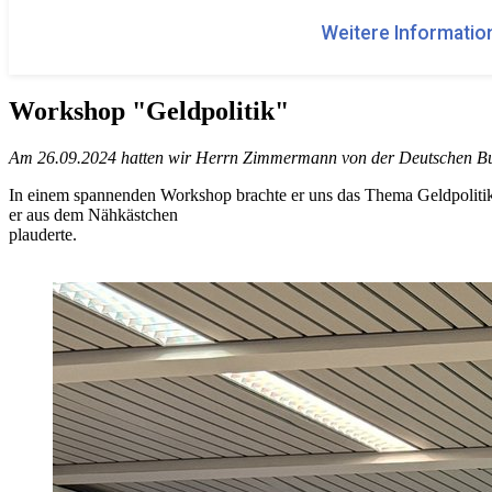
Weitere Information
Workshop "Geldpolitik"
Am 26.09.2024 hatten wir Herrn Zimmermann von der Deutschen Bun
In einem spannenden Workshop brachte er uns das Thema Geldpolitik i
er aus dem Nähkästchen
plauderte.