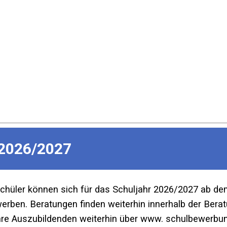
2026/2027
Schüler können sich für das Schuljahr 2026/2027 ab d
ben. Beratungen finden weiterhin innerhalb der Beratu
re Auszubildenden weiterhin über www. schulbewerbun