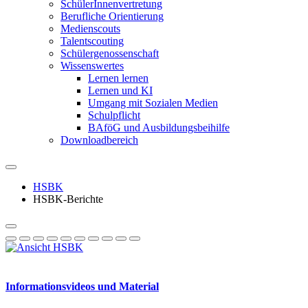
SchülerInnenvertretung
Berufliche Orientierung
Medienscouts
Talentscouting
Schüler­genossen­schaft
Wissenswertes
Lernen lernen
Lernen und KI
Umgang mit Sozialen Medien
Schulpflicht
BAföG und Ausbildungsbeihilfe
Downloadbereich
HSBK
HSBK-Berichte
Informationsvideos und Material