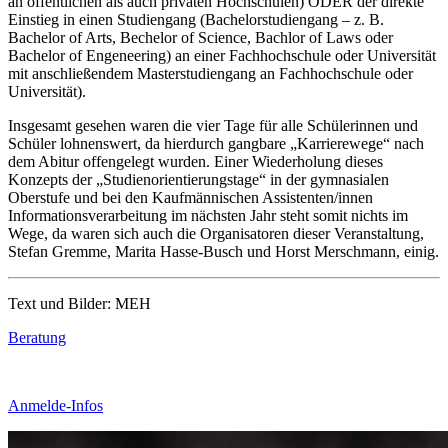
an öffentlichen als auch privaten Hochschulen) ODER der direkte
Einstieg in einen Studiengang (Bachelorstudiengang – z. B.
Bachelor of Arts, Bechelor of Science, Bachlor of Laws oder
Bachelor of Engeneering) an einer Fachhochschule oder Universität
mit anschließendem Masterstudiengang an Fachhochschule oder
Universität).
Insgesamt gesehen waren die vier Tage für alle Schülerinnen und
Schüler lohnenswert, da hierdurch gangbare „Karrierewege“ nach
dem Abitur offengelegt wurden. Einer Wiederholung dieses
Konzepts der „Studienorientierungstage“ in der gymnasialen
Oberstufe und bei den Kaufmännischen Assistenten/innen
Informationsverarbeitung im nächsten Jahr steht somit nichts im
Wege, da waren sich auch die Organisatoren dieser Veranstaltung,
Stefan Gremme, Marita Hasse-Busch und Horst Merschmann, einig.
Text und Bilder: MEH
Beratung
Anmelde-Infos