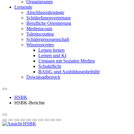
Organigramm
Lernende
Abschlussjahrgänge
SchülerInnenvertretung
Berufliche Orientierung
Medienscouts
Talentscouting
Schüler­genossen­schaft
Wissenswertes
Lernen lernen
Lernen und KI
Umgang mit Sozialen Medien
Schulpflicht
BAföG und Ausbildungsbeihilfe
Downloadbereich
HSBK
HSBK-Berichte