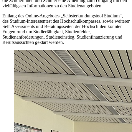
die Schülerinnen und Schüler eine Anleitung zum Umgang mit den
vielfältigsten Informationen zu den Studienangeboten.
Entlang des Online-Angebotes „Selbsterkundungstool Studium“,
des Studium-Interessentest des Hochschulkompasses, sowie weiterer
Self-Assessments und Beratungsseiten der Hochschulen konnten
Fragen rund um Studierfähigkeit, Studienfelder,
Studienanforderungen, Studieneinstieg, Studienfinanzierung und
Berufsaussichten geklärt werden.