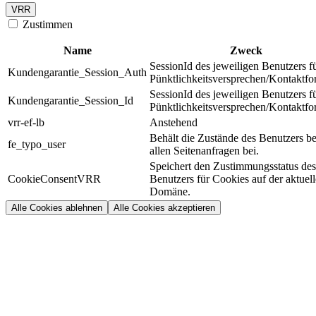
VRR
Zustimmen
Name
Zweck
SessionId des jeweiligen Benutzers f
Kundengarantie_Session_Auth
Pünktlichkeitsversprechen/Kontaktfo
SessionId des jeweiligen Benutzers f
Kundengarantie_Session_Id
Pünktlichkeitsversprechen/Kontaktfo
vrr-ef-lb
Anstehend
Behält die Zustände des Benutzers be
fe_typo_user
allen Seitenanfragen bei.
Speichert den Zustimmungsstatus des
CookieConsentVRR
Benutzers für Cookies auf der aktuel
Domäne.
Alle Cookies ablehnen
Alle Cookies akzeptieren