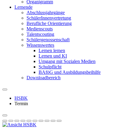
Organigramm
Lernende
Abschlussjahrgänge
SchülerInnenvertretung
Berufliche Orientierung
Medienscouts
Talentscouting
Schüler­genossen­schaft
Wissenswertes
Lernen lernen
Lernen und KI
Umgang mit Sozialen Medien
Schulpflicht
BAföG und Ausbildungsbeihilfe
Downloadbereich
HSBK
Termin