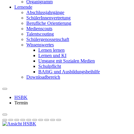
Organigramm
Lernende
Abschlussjahrgänge
SchülerInnenvertretung
Berufliche Orientierung
Medienscouts
Talentscouting
Schüler­genossen­schaft
Wissenswertes
Lernen lernen
Lernen und KI
Umgang mit Sozialen Medien
Schulpflicht
BAföG und Ausbildungsbeihilfe
Downloadbereich
HSBK
Termin