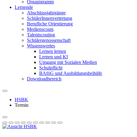
Organigramm
Lernende
Abschlussjahrgänge
SchülerInnenvertretung
Berufliche Orientierung
Medienscouts
Talentscouting
Schüler­genossen­schaft
Wissenswertes
Lernen lernen
Lernen und KI
Umgang mit Sozialen Medien
Schulpflicht
BAföG und Ausbildungsbeihilfe
Downloadbereich
HSBK
Termin