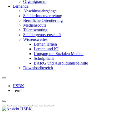
Organigramm
Lernende
Abschlussjahrgänge
SchülerInnenvertretung
Berufliche Orientierung
Medienscouts
Talentscouting
Schüler­genossen­schaft
Wissenswertes
Lernen lernen
Lernen und KI
Umgang mit Sozialen Medien
Schulpflicht
BAföG und Ausbildungsbeihilfe
Downloadbereich
HSBK
Termin