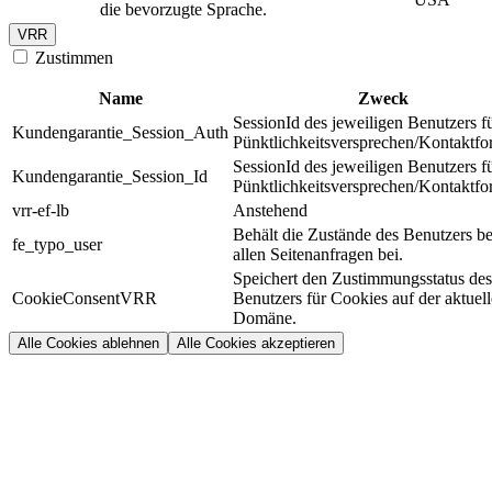
die bevorzugte Sprache.
VRR
Zustimmen
Name
Zweck
SessionId des jeweiligen Benutzers f
Kundengarantie_Session_Auth
Pünktlichkeitsversprechen/Kontaktfo
SessionId des jeweiligen Benutzers f
Kundengarantie_Session_Id
Pünktlichkeitsversprechen/Kontaktfo
vrr-ef-lb
Anstehend
Behält die Zustände des Benutzers be
fe_typo_user
allen Seitenanfragen bei.
Speichert den Zustimmungsstatus des
CookieConsentVRR
Benutzers für Cookies auf der aktuel
Domäne.
Alle Cookies ablehnen
Alle Cookies akzeptieren