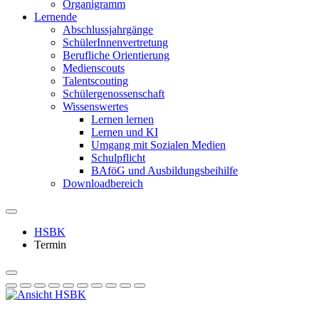
Organigramm
Lernende
Abschlussjahrgänge
SchülerInnenvertretung
Berufliche Orientierung
Medienscouts
Talentscouting
Schüler­genossen­schaft
Wissenswertes
Lernen lernen
Lernen und KI
Umgang mit Sozialen Medien
Schulpflicht
BAföG und Ausbildungsbeihilfe
Downloadbereich
HSBK
Termin