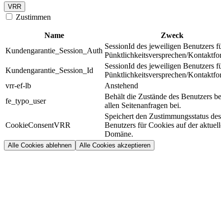
VRR
Zustimmen
Name
Zweck
SessionId des jeweiligen Benutzers f
Kundengarantie_Session_Auth
Pünktlichkeitsversprechen/Kontaktfo
SessionId des jeweiligen Benutzers f
Kundengarantie_Session_Id
Pünktlichkeitsversprechen/Kontaktfo
vrr-ef-lb
Anstehend
Behält die Zustände des Benutzers be
fe_typo_user
allen Seitenanfragen bei.
Speichert den Zustimmungsstatus des
CookieConsentVRR
Benutzers für Cookies auf der aktuel
Domäne.
Alle Cookies ablehnen
Alle Cookies akzeptieren