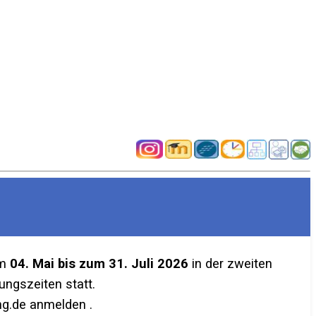
em
04. Mai bis zum 31. Juli 2026
in der zweiten
ngszeiten statt.
g.de anmelden .