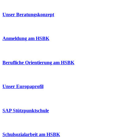
Unser Beratungskonzept
Anmeldung am HSBK
Berufliche Orientierung am HSBK
Unser Europaprofil
SAP Stützpunktschule
Schulsozialarbeit am HSBK