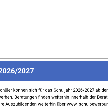
2026/2027
Schüler können sich für das Schuljahr 2026/2027 ab d
ben. Beratungen finden weiterhin innerhalb der Beratu
re Auszubildenden weiterhin über www. schulbewerbun