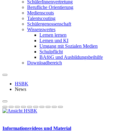
SchülerInnenvertretung
Berufliche Orientierung
Medienscouts
Talentscouting
Schüler­genossen­schaft
Wissenswertes
Lernen lernen
Lernen und KI
Umgang mit Sozialen Medien
Schulpflicht
BAföG und Ausbildungsbeihilfe
Downloadbereich
HSBK
News
Informationsvideos und Material