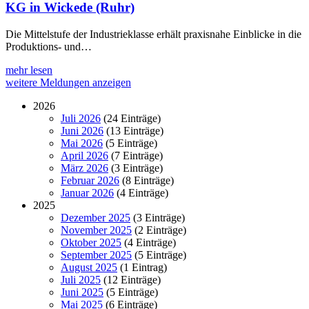
KG in Wickede (Ruhr)
Die Mittelstufe der Industrieklasse erhält praxisnahe Einblicke in die
Produktions- und…
mehr lesen
weitere Meldungen anzeigen
2026
Juli 2026
(24 Einträge)
Juni 2026
(13 Einträge)
Mai 2026
(5 Einträge)
April 2026
(7 Einträge)
März 2026
(3 Einträge)
Februar 2026
(8 Einträge)
Januar 2026
(4 Einträge)
2025
Dezember 2025
(3 Einträge)
November 2025
(2 Einträge)
Oktober 2025
(4 Einträge)
September 2025
(5 Einträge)
August 2025
(1 Eintrag)
Juli 2025
(12 Einträge)
Juni 2025
(5 Einträge)
Mai 2025
(6 Einträge)