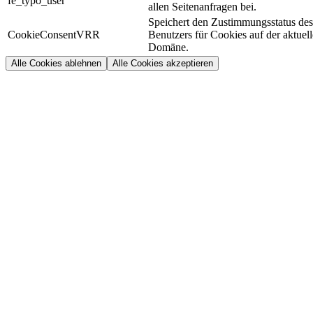
fe_typo_user
allen Seitenanfragen bei.
Speichert den Zustimmungsstatus des
CookieConsentVRR
Benutzers für Cookies auf der aktuel
Domäne.
Alle Cookies ablehnen
Alle Cookies akzeptieren