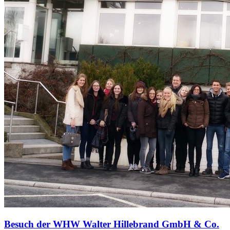
Besuch der WHW Walter Hillebrand GmbH & Co.