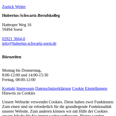
Zurück
Weiter
Hubertus-Schwartz-Berufskolleg
Hattroper Weg 16
59494 Soest
02921 3664-0
info@hubertus-schwartz-soest.de
Bürozeiten
Montag bis Donnerstag,
8:00-12:00 und 14:00-15:30
Freitag, 08:00-12:00
Kontakt
Impressum
Datenschutzerklärung
Cookie Einstellungen
Hinweis zu Cookies
Unsere Webseite verwendet Cookies. Diese haben zwei Funktionen:
Zum einen sind sie erforderlich für die grundlegende Funktionalität
unserer Website. Zum anderen können wir mit Hilfe der Cookies
unsere Inhalte für Sie immer weiter verbessern. Hierzu werden