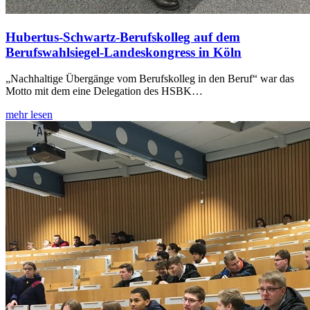
Hubertus-Schwartz-Berufskolleg auf dem
Berufswahlsiegel-Landeskongress in Köln
„Nachhaltige Übergänge vom Berufskolleg in den Beruf“ war das
Motto mit dem eine Delegation des HSBK…
mehr lesen