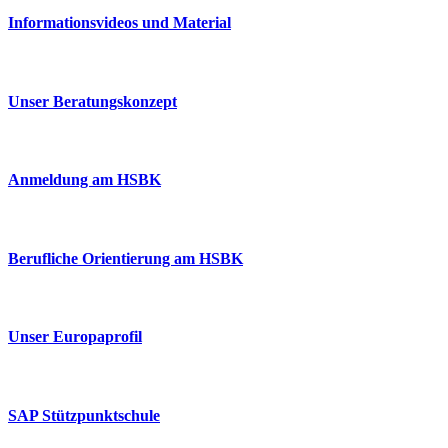
Informationsvideos und Material
Unser Beratungskonzept
Anmeldung am HSBK
Berufliche Orientierung am HSBK
Unser Europaprofil
SAP Stützpunktschule