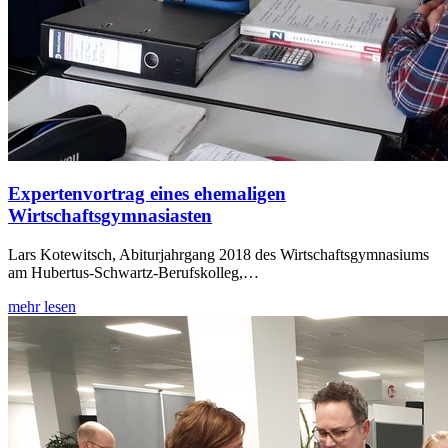
Expertenvortrag eines ehemaligen
Wirtschaftsgymnasiasten
Lars Kotewitsch, Abiturjahrgang 2018 des Wirtschaftsgymnasiums
am Hubertus-Schwartz-Berufskolleg,…
mehr lesen