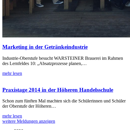
Marketing in der Getränkeindustrie
Industrie-Oberstufe besucht WARSTEINER Brauerei im Rahmen
des Lernfeldes 10: „Absatzprozesse planen,…
mehr lesen
Praxistage 2014 in der Höheren Handelsschule
Schon zum fünften Mal machten sich die Schülerinnen und Schüler
der Oberstufe der Höheren…
mehr lesen
weitere Meldungen anzeigen