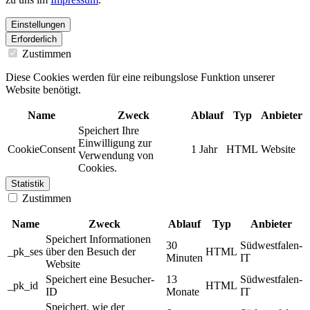
Einstellungen
Erforderlich
Zustimmen
Diese Cookies werden für eine reibungslose Funktion unserer
Website benötigt.
Name
Zweck
Ablauf
Typ
Anbieter
Speichert Ihre
Einwilligung zur
CookieConsent
1 Jahr
HTML
Website
Verwendung von
Cookies.
Statistik
Zustimmen
Name
Zweck
Ablauf
Typ
Anbieter
Speichert Informationen
30
Südwestfalen-
_pk_ses
über den Besuch der
HTML
Minuten
IT
Website
Speichert eine Besucher-
13
Südwestfalen-
_pk_id
HTML
ID
Monate
IT
Speichert, wie der