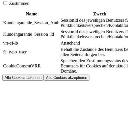
Zustimmen
Name
Zweck
SessionId des jeweiligen Benutzers f
Kundengarantie_Session_Auth
Pünktlichkeitsversprechen/Kontaktfo
SessionId des jeweiligen Benutzers f
Kundengarantie_Session_Id
Pünktlichkeitsversprechen/Kontaktfo
vrr-ef-lb
Anstehend
Behält die Zustände des Benutzers be
fe_typo_user
allen Seitenanfragen bei.
Speichert den Zustimmungsstatus des
CookieConsentVRR
Benutzers für Cookies auf der aktuel
Domäne.
Alle Cookies ablehnen
Alle Cookies akzeptieren