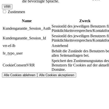
die bevorzugte Sprache.
VRR
Zustimmen
Name
Zweck
SessionId des jeweiligen Benutzers f
Kundengarantie_Session_Auth
Pünktlichkeitsversprechen/Kontaktfo
SessionId des jeweiligen Benutzers f
Kundengarantie_Session_Id
Pünktlichkeitsversprechen/Kontaktfo
vrr-ef-lb
Anstehend
Behält die Zustände des Benutzers be
fe_typo_user
allen Seitenanfragen bei.
Speichert den Zustimmungsstatus des
CookieConsentVRR
Benutzers für Cookies auf der aktuel
Domäne.
Alle Cookies ablehnen
Alle Cookies akzeptieren