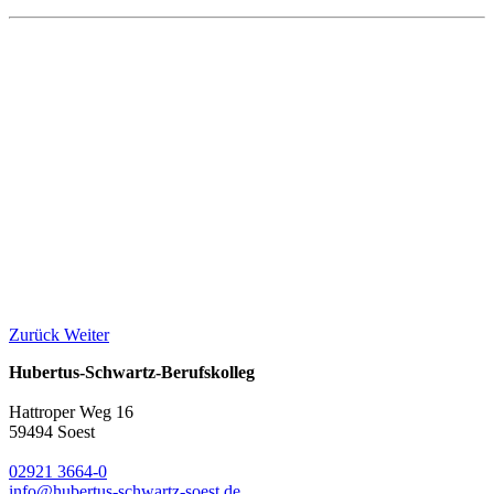
Zurück
Weiter
Hubertus-Schwartz-Berufskolleg
Hattroper Weg 16
59494 Soest
02921 3664-0
info@hubertus-schwartz-soest.de