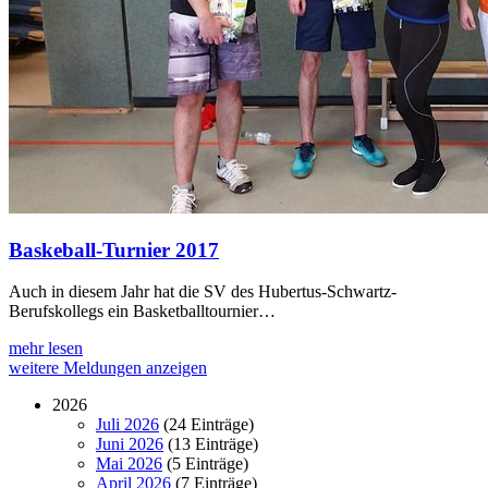
Baskeball-Turnier 2017
Auch in diesem Jahr hat die SV des Hubertus-Schwartz-
Berufskollegs ein Basketballtournier…
mehr lesen
weitere Meldungen anzeigen
2026
Juli 2026
(24 Einträge)
Juni 2026
(13 Einträge)
Mai 2026
(5 Einträge)
April 2026
(7 Einträge)