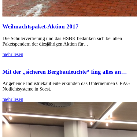
Weihnachtspaket-Aktion 2017
Die Schülervertretung und das HSBK bedanken sich bei allen
Paketspendern der diesjährigen Aktion für…
mehr lesen
Mit der „sicheren Bergbauleuchte“ fing alles an…
Angehende Industriekaufleute erkunden das Unternehmen CEAG
Notlichtsysteme in Soest.
mehr lesen