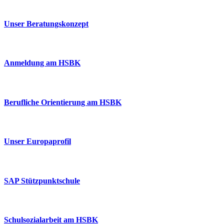
Unser Beratungskonzept
Anmeldung am HSBK
Berufliche Orientierung am HSBK
Unser Europaprofil
SAP Stützpunktschule
Schulsozialarbeit am HSBK