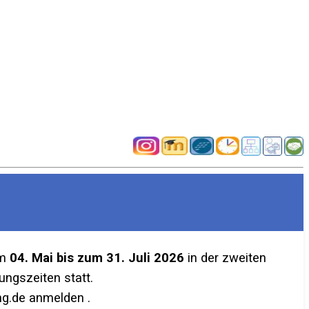
em
04. Mai bis zum 31. Juli 2026
in der zweiten
ngszeiten statt.
g.de anmelden .