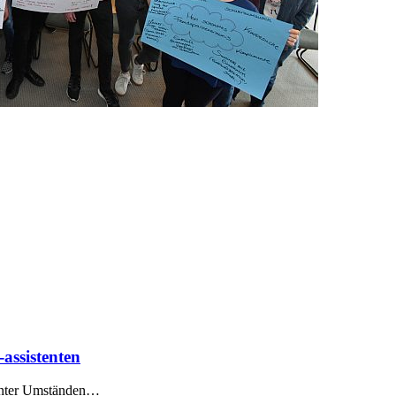
assistenten
 unter Umständen…