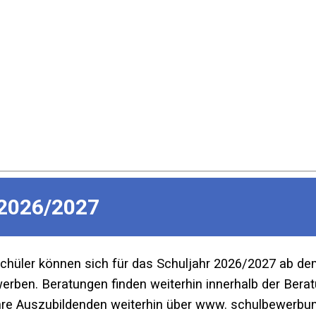
2026/2027
Schüler können sich für das Schuljahr 2026/2027 ab d
ben. Beratungen finden weiterhin innerhalb der Beratu
re Auszubildenden weiterhin über www. schulbewerbun