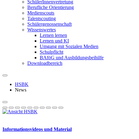
SchülerInnenvertretung
Berufliche Orientierung
Medienscouts
Talentscouting
Schüler­genossen­schaft
Wissenswertes
Lernen lernen
Lernen und KI
Umgang mit Sozialen Medien
Schulpflicht
BAföG und Ausbildungsbeihilfe
Downloadbereich
HSBK
News
Informationsvideos und Material