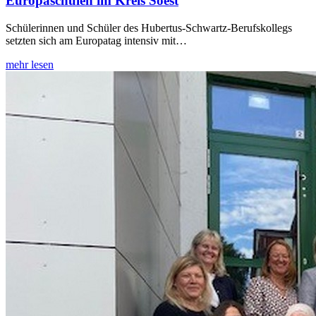
Europaschulen im Kreis Soest
Schülerinnen und Schüler des Hubertus‑Schwartz‑Berufskollegs
setzten sich am Europatag intensiv mit…
mehr lesen