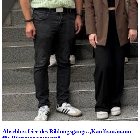
Abschlussfeier des Bildungsgangs „Kauffrau/mann