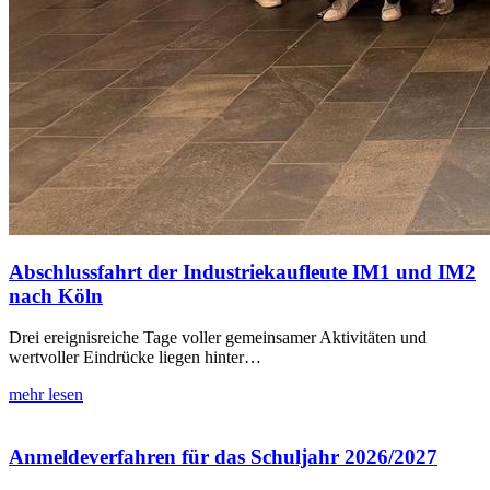
Abschlussfahrt der Industriekaufleute IM1 und IM2
nach Köln
Drei ereignisreiche Tage voller gemeinsamer Aktivitäten und
wertvoller Eindrücke liegen hinter…
mehr lesen
Anmeldeverfahren für das Schuljahr 2026/2027