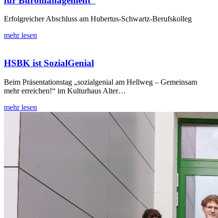
für Büromanagement“
Erfolgreicher Abschluss am Hubertus-Schwartz-Berufskolleg
mehr lesen
HSBK ist SozialGenial
Beim Präsentationstag „sozialgenial am Hellweg – Gemeinsam
mehr erreichen!“ im Kulturhaus Alter…
mehr lesen