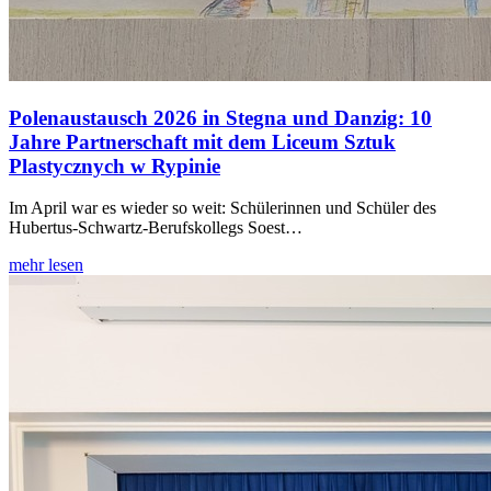
Polenaustausch 2026 in Stegna und Danzig: 10
Jahre Partnerschaft mit dem Liceum Sztuk
Plastycznych w Rypinie
Im April war es wieder so weit: Schülerinnen und Schüler des
Hubertus-Schwartz-Berufskollegs Soest…
mehr lesen