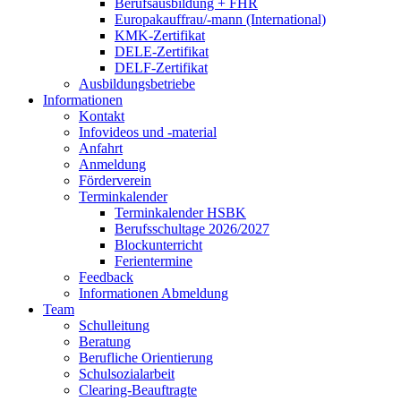
Berufsausbildung + FHR
Europakauffrau/-mann (International)
KMK-Zertifikat
DELE-Zertifikat
DELF-Zertifikat
Ausbildungsbetriebe
Informationen
Kontakt
Infovideos und -material
Anfahrt
Anmeldung
Förderverein
Terminkalender
Terminkalender HSBK
Berufsschultage 2026/2027
Blockunterricht
Ferientermine
Feedback
Informationen Abmeldung
Team
Schulleitung
Beratung
Berufliche Orientierung
Schulsozialarbeit
Clearing-Beauftragte