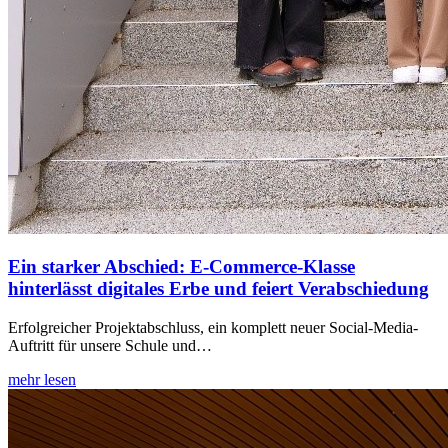
Ein starker Abschied: E-Commerce-Klasse
hinterlässt digitales Erbe und feiert Verabschiedung
Erfolgreicher Projektabschluss, ein komplett neuer Social-Media-
Auftritt für unsere Schule und…
mehr lesen