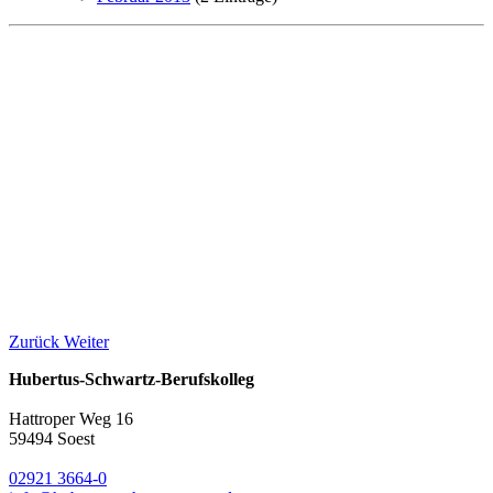
Zurück
Weiter
Hubertus-Schwartz-Berufskolleg
Hattroper Weg 16
59494 Soest
02921 3664-0