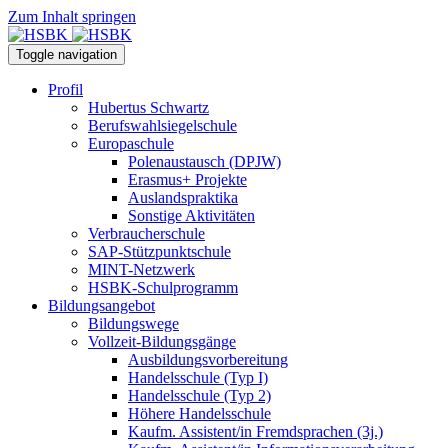
Zum Inhalt springen
Toggle navigation
Profil
Hubertus Schwartz
Berufswahlsiegelschule
Europaschule
Polenaustausch (DPJW)
Erasmus+ Projekte
Auslandspraktika
Sonstige Aktivitäten
Verbraucherschule
SAP-Stützpunktschule
MINT-Netzwerk
HSBK-Schulprogramm
Bildungsangebot
Bildungswege
Vollzeit-Bildungsgänge
Ausbildungsvorbereitung
Handelsschule (Typ I)
Handelsschule (Typ 2)
Höhere Handelsschule
Kaufm. Assistent/in­ Fremdsprachen (3j.)