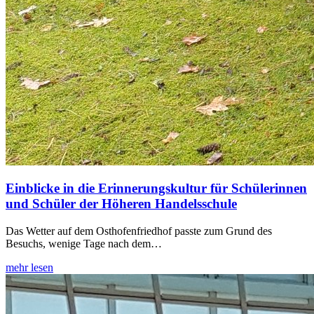
Einblicke in die Erinnerungskultur für Schülerinnen
und Schüler der Höheren Handelsschule
Das Wetter auf dem Osthofenfriedhof passte zum Grund des
Besuchs, wenige Tage nach dem…
mehr lesen