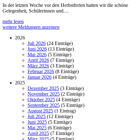
In der letzten Woche vor den Herbstferien hatten wir die schöne
Gelegenheit, Schülerinnen und…
mehr lesen
weitere Meldungen anzeigen
2026
Juli 2026
(24 Einträge)
Juni 2026
(13 Einträge)
Mai 2026
(5 Einträge)
April 2026
(7 Einträge)
März 2026
(3 Einträge)
Februar 2026
(8 Einträge)
Januar 2026
(4 Einträge)
2025
Dezember 2025
(3 Einträge)
November 2025
(2 Einträge)
Oktober 2025
(4 Einträge)
September 2025
(5 Einträge)
August 2025
(1 Eintrag)
Juli 2025
(12 Einträge)
Juni 2025
(5 Einträge)
Mai 2025
(6 Einträge)
April 2025
(7 Einträge)
März 2025
(5 Einträge)