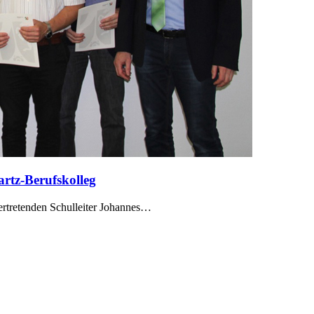
rtz-Berufskolleg
ertretenden Schulleiter Johannes…