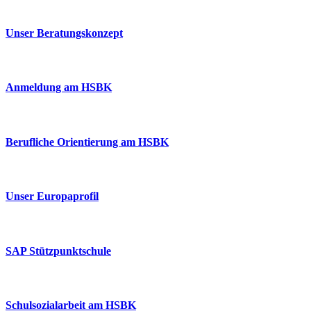
Unser Beratungskonzept
Anmeldung am HSBK
Berufliche Orientierung am HSBK
Unser Europaprofil
SAP Stützpunktschule
Schulsozialarbeit am HSBK