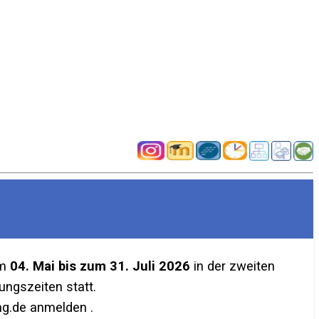
em
04. Mai bis zum 31. Juli 2026
in der zweiten
ngszeiten statt.
g.de anmelden .