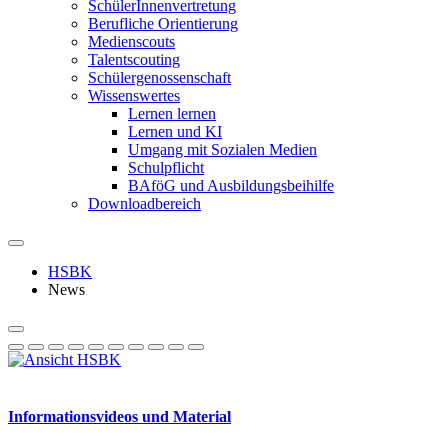
SchülerInnenvertretung
Berufliche Orientierung
Medienscouts
Talentscouting
Schüler­genossen­schaft
Wissenswertes
Lernen lernen
Lernen und KI
Umgang mit Sozialen Medien
Schulpflicht
BAföG und Ausbildungsbeihilfe
Downloadbereich
HSBK
News
Informationsvideos und Material