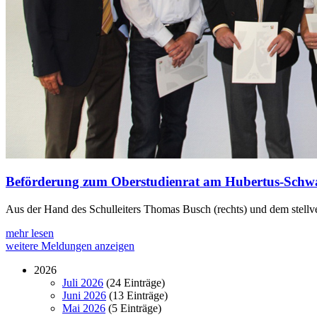
Beförderung zum Oberstudienrat am Hubertus-Schwa
Aus der Hand des Schulleiters Thomas Busch (rechts) und dem stellv
mehr lesen
weitere Meldungen anzeigen
2026
Juli 2026
(24 Einträge)
Juni 2026
(13 Einträge)
Mai 2026
(5 Einträge)