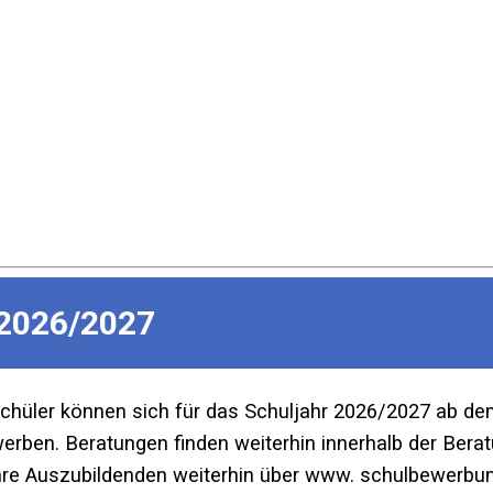
2026/2027
Schüler können sich für das Schuljahr 2026/2027 ab d
ben. Beratungen finden weiterhin innerhalb der Beratu
re Auszubildenden weiterhin über www. schulbewerbun