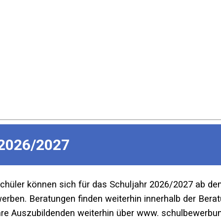
2026/2027
Schüler können sich für das Schuljahr 2026/2027 ab d
ben. Beratungen finden weiterhin innerhalb der Beratu
re Auszubildenden weiterhin über www. schulbewerbun