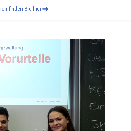
➜
en finden Sie hier