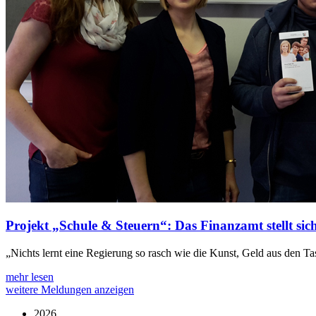
Projekt „Schule & Steuern“: Das Finanzamt stellt sic
„Nichts lernt eine Regierung so rasch wie die Kunst, Geld aus den T
mehr lesen
weitere Meldungen anzeigen
2026