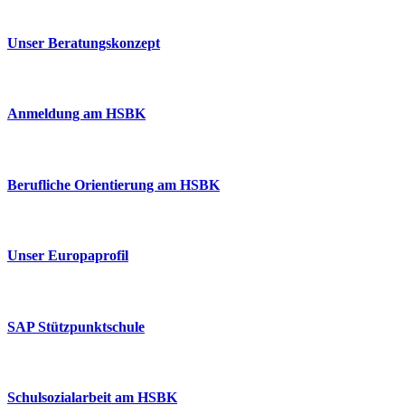
Unser Beratungskonzept
Anmeldung am HSBK
Berufliche Orientierung am HSBK
Unser Europaprofil
SAP Stützpunktschule
Schulsozialarbeit am HSBK