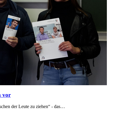
h vor
aschen der Leute zu ziehen“ - das…