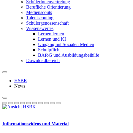
SchülerInnenvertretung
Berufliche Orientierung
Medienscouts
Talentscouting
Schüler­genossen­schaft
Wissenswertes
Lernen lernen
Lernen und KI
Umgang mit Sozialen Medien
Schulpflicht
BAföG und Ausbildungsbeihilfe
Downloadbereich
HSBK
News
Informationsvideos und Material