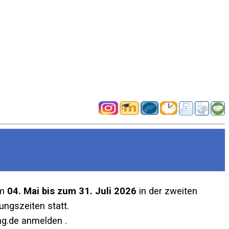
em
04. Mai bis zum 31. Juli 2026
in der zweiten
ngszeiten statt.
g.de anmelden .