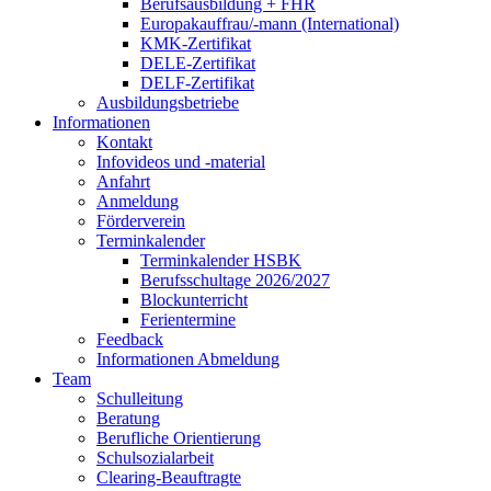
Berufsausbildung + FHR
Europakauffrau/-mann (International)
KMK-Zertifikat
DELE-Zertifikat
DELF-Zertifikat
Ausbildungsbetriebe
Informationen
Kontakt
Infovideos und -material
Anfahrt
Anmeldung
Förderverein
Terminkalender
Terminkalender HSBK
Berufsschultage 2026/2027
Blockunterricht
Ferientermine
Feedback
Informationen Abmeldung
Team
Schulleitung
Beratung
Berufliche Orientierung
Schulsozialarbeit
Clearing-Beauftragte