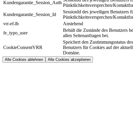
Kundengarantie_Session_Auth
Pünktlichkeitsversprechen/Kontaktfo
SessionId des jeweiligen Benutzers f
Kundengarantie_Session_Id
Pünktlichkeitsversprechen/Kontaktfo
vrr-ef-lb
Anstehend
Behält die Zustände des Benutzers be
fe_typo_user
allen Seitenanfragen bei.
Speichert den Zustimmungsstatus des
CookieConsentVRR
Benutzers für Cookies auf der aktuel
Domäne.
Alle Cookies ablehnen
Alle Cookies akzeptieren