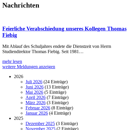
Nachrichten
Feierliche Verabschiedung unseres Kollegen Thomas
Fiebig
Mit Ablauf des Schuljahres endete die Dienstzeit von Herrn
Studiendirektor Thomas Fiebig. Seit 1981…
mehr lesen
weitere Meldungen anzeigen
2026
Juli 2026
(24 Einträge)
Juni 2026
(13 Einträge)
Mai 2026
(5 Einträge)
April 2026
(7 Einträge)
März 2026
(3 Einträge)
Februar 2026
(8 Einträge)
Januar 2026
(4 Einträge)
2025
Dezember 2025
(3 Einträge)
November 2025
(2 Einträge)