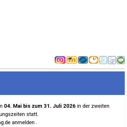
em
04. Mai bis zum 31. Juli 2026
in der zweiten
ngszeiten statt.
g.de anmelden .