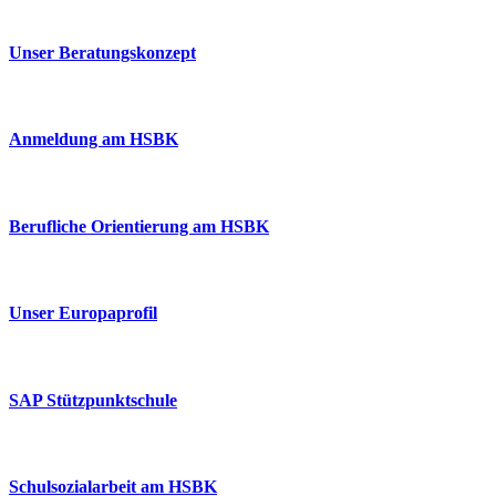
Unser Beratungskonzept
Anmeldung am HSBK
Berufliche Orientierung am HSBK
Unser Europaprofil
SAP Stützpunktschule
Schulsozialarbeit am HSBK