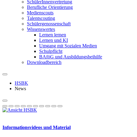
SchülerInnenvertretung
Berufliche Orientierung
Medienscouts
Talentscouting
Schüler­genossen­schaft
Wissenswertes
Lernen lernen
Lernen und KI
Umgang mit Sozialen Medien
Schulpflicht
BAföG und Ausbildungsbeihilfe
Downloadbereich
HSBK
News
Informationsvideos und Material