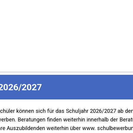
2026/2027
Schüler können sich für das Schuljahr 2026/2027 ab d
ben. Beratungen finden weiterhin innerhalb der Beratu
re Auszubildenden weiterhin über www. schulbewerbun