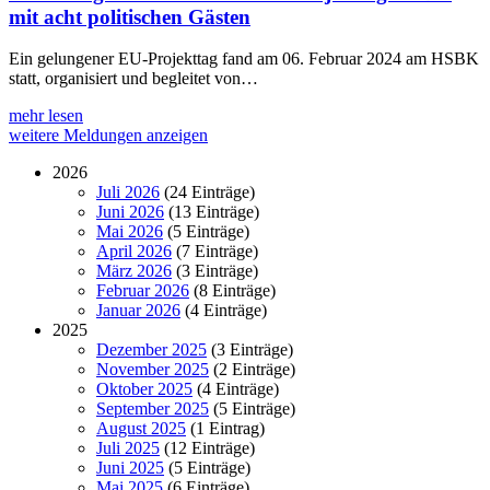
mit acht politischen Gästen
Ein gelungener EU-Projekttag fand am 06. Februar 2024 am HSBK
statt, organisiert und begleitet von…
mehr lesen
weitere Meldungen anzeigen
2026
Juli 2026
(24 Einträge)
Juni 2026
(13 Einträge)
Mai 2026
(5 Einträge)
April 2026
(7 Einträge)
März 2026
(3 Einträge)
Februar 2026
(8 Einträge)
Januar 2026
(4 Einträge)
2025
Dezember 2025
(3 Einträge)
November 2025
(2 Einträge)
Oktober 2025
(4 Einträge)
September 2025
(5 Einträge)
August 2025
(1 Eintrag)
Juli 2025
(12 Einträge)
Juni 2025
(5 Einträge)
Mai 2025
(6 Einträge)