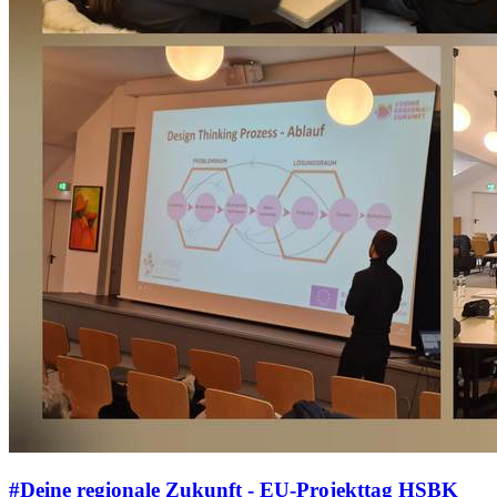
#Deine regionale Zukunft - EU-Projekttag HSBK