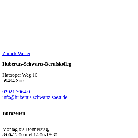
Zurück
Weiter
Hubertus-Schwartz-Berufskolleg
Hattroper Weg 16
59494 Soest
02921 3664-0
info@hubertus-schwartz-soest.de
Bürozeiten
Montag bis Donnerstag,
8:00-12:00 und 14:00-15:30