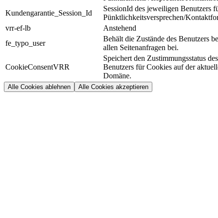
SessionId des jeweiligen Benutzers f
Kundengarantie_Session_Id
Pünktlichkeitsversprechen/Kontaktfo
vrr-ef-lb
Anstehend
Behält die Zustände des Benutzers be
fe_typo_user
allen Seitenanfragen bei.
Speichert den Zustimmungsstatus des
CookieConsentVRR
Benutzers für Cookies auf der aktuel
Domäne.
Alle Cookies ablehnen
Alle Cookies akzeptieren