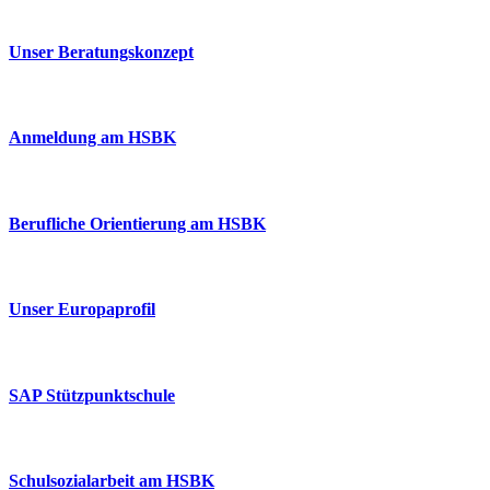
Unser Beratungskonzept
Anmeldung am HSBK
Berufliche Orientierung am HSBK
Unser Europaprofil
SAP Stützpunktschule
Schulsozialarbeit am HSBK