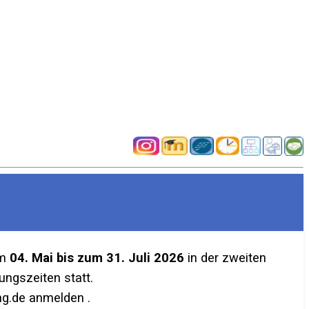
em
04. Mai bis zum 31. Juli 2026
in der zweiten
ngszeiten statt.
g.de anmelden .