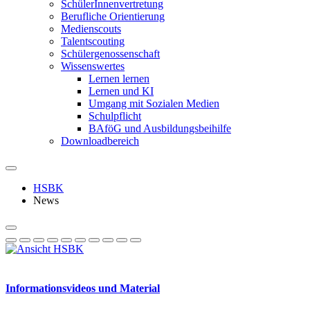
SchülerInnenvertretung
Berufliche Orientierung
Medienscouts
Talentscouting
Schüler­genossen­schaft
Wissenswertes
Lernen lernen
Lernen und KI
Umgang mit Sozialen Medien
Schulpflicht
BAföG und Ausbildungsbeihilfe
Downloadbereich
HSBK
News
Informationsvideos und Material