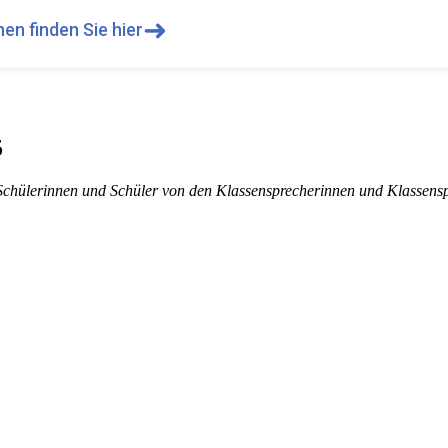
➜
en finden Sie hier
5
Schülerinnen und Schüler von den Klassensprecherinnen und Klassens