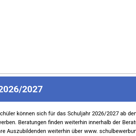
2026/2027
Schüler können sich für das Schuljahr 2026/2027 ab d
ben. Beratungen finden weiterhin innerhalb der Beratu
re Auszubildenden weiterhin über www. schulbewerbun