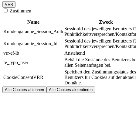
VRR
Zustimmen
Name
Zweck
SessionId des jeweiligen Benutzers f
Kundengarantie_Session_Auth
Pünktlichkeitsversprechen/Kontaktfo
SessionId des jeweiligen Benutzers f
Kundengarantie_Session_Id
Pünktlichkeitsversprechen/Kontaktfo
vrr-ef-lb
Anstehend
Behält die Zustände des Benutzers be
fe_typo_user
allen Seitenanfragen bei.
Speichert den Zustimmungsstatus des
CookieConsentVRR
Benutzers für Cookies auf der aktuel
Domäne.
Alle Cookies ablehnen
Alle Cookies akzeptieren