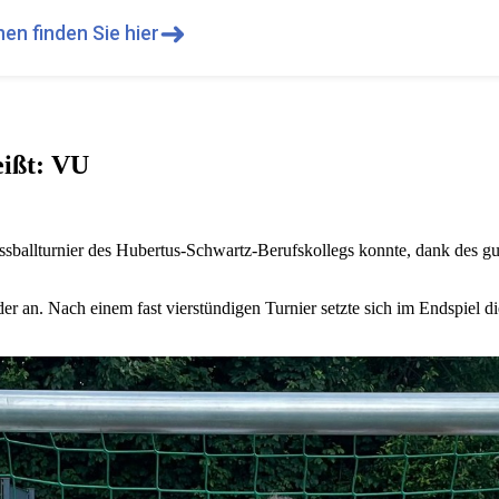
➜
en finden Sie hier
eißt: VU
sballturnier des Hubertus-Schwartz-Berufskollegs konnte, dank des gu
er an. Nach einem fast vierstündigen Turnier setzte sich im Endspiel d