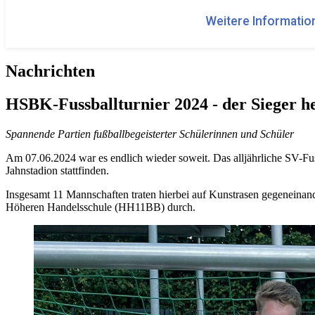
Weitere Information
Nachrichten
HSBK-Fussballturnier 2024 - der Sieger h
Spannende Partien fußballbegeisterter Schülerinnen und Schüler
Am 07.06.2024 war es endlich wieder soweit. Das alljährliche SV-Fus
Jahnstadion stattfinden.
Insgesamt 11 Mannschaften traten hierbei auf Kunstrasen gegeneinand
Höheren Handelsschule (HH11BB) durch.