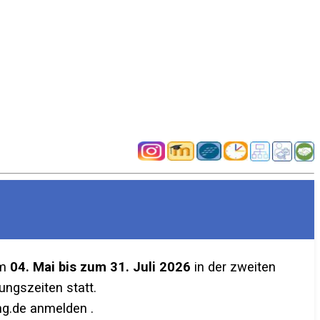
em
04. Mai bis zum 31. Juli 2026
in der zweiten
ngszeiten statt.
g.de anmelden .