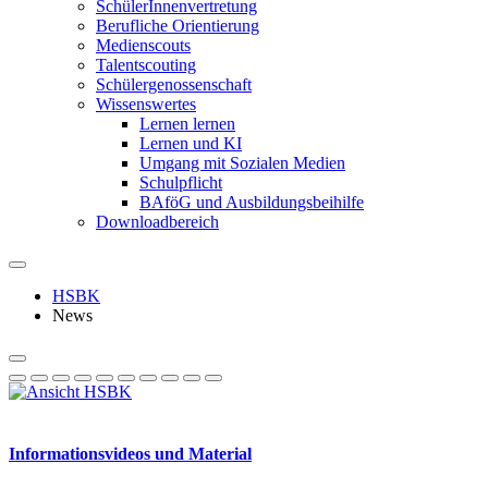
SchülerInnenvertretung
Berufliche Orientierung
Medienscouts
Talentscouting
Schüler­genossen­schaft
Wissenswertes
Lernen lernen
Lernen und KI
Umgang mit Sozialen Medien
Schulpflicht
BAföG und Ausbildungsbeihilfe
Downloadbereich
HSBK
News
Informationsvideos und Material