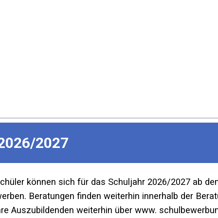
2026/2027
Schüler können sich für das Schuljahr 2026/2027 ab d
ben. Beratungen finden weiterhin innerhalb der Beratu
re Auszubildenden weiterhin über www. schulbewerbun