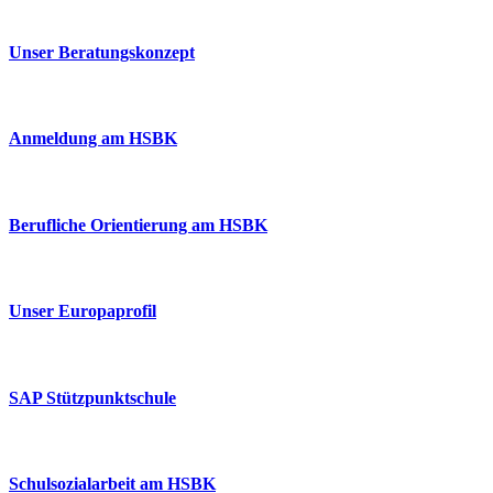
Unser Beratungskonzept
Anmeldung am HSBK
Berufliche Orientierung am HSBK
Unser Europaprofil
SAP Stützpunktschule
Schulsozialarbeit am HSBK